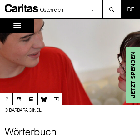
SPR
Österreich
JETZT SPENDEN
© BARBARA GINDL
Wörterbuch