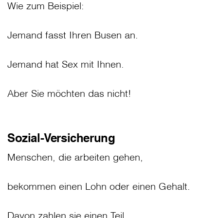
Wie zum Beispiel:
Jemand fasst Ihren Busen an.
Jemand hat Sex mit Ihnen.
Aber Sie möchten das nicht!
Sozial-Versicherung
Menschen, die arbeiten gehen,
bekommen einen Lohn oder einen Gehalt.
Davon zahlen sie einen Teil