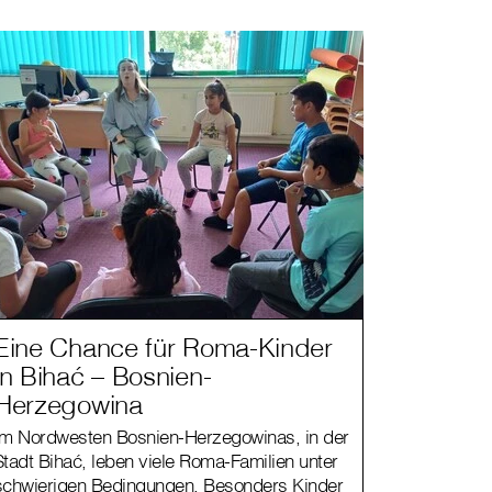
Eine Chance für Roma-Kinder
in Bihać – Bosnien-
Herzegowina
Im Nordwesten Bosnien-Herzegowinas, in der
Stadt Bihać, leben viele Roma-Familien unter
schwierigen Bedingungen. Besonders Kinder