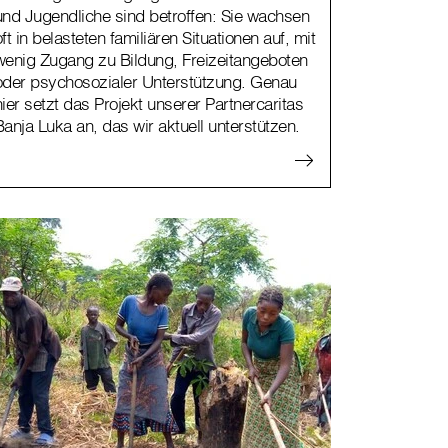
und Jugendliche sind betroffen: Sie wachsen
oft in belasteten familiären Situationen auf, mit
wenig Zugang zu Bildung, Freizeitangeboten
oder psychosozialer Unterstützung. Genau
hier setzt das Projekt unserer Partnercaritas
Banja Luka an, das wir aktuell unterstützen.