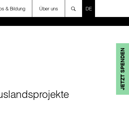
SPRACHE AUSWÄH
bs & Bildung
Über uns
JETZT SPENDEN
uslandsprojekte