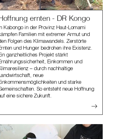
Hoffnung ernten - DR Kongo
In Kabongo in der Provinz Haut-Lomami
kämpfen Familien mit extremer Armut und
den Folgen des Klimawandels. Zerstörte
Ernten und Hunger bedrohen ihre Existenz.
Ein ganzheitliches Projekt stärkt
Ernährungssicherheit, Einkommen und
Klimaresilienz – durch nachhaltige
Landwirtschaft, neue
Einkommensmöglichkeiten und starke
Gemeinschaften. So entsteht neue Hoffnung
auf eine sichere Zukunft.