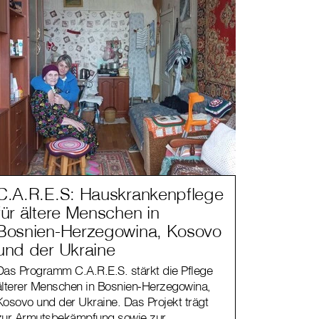
C.A.R.E.S: Hauskrankenpflege
für ältere Menschen in
Bosnien-Herzegowina, Kosovo
und der Ukraine
Das Programm C.A.R.E.S. stärkt die Pflege
älterer Menschen in Bosnien-Herzegowina,
Kosovo und der Ukraine. Das Projekt trägt
zur Armutsbekämpfung sowie zur