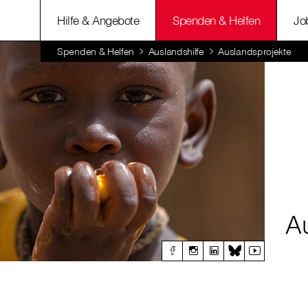
Hilfe & Angebote
Spenden & Helfen
Jo
Spenden & Helfen
Auslandshilfe
Auslandsprojekte
A