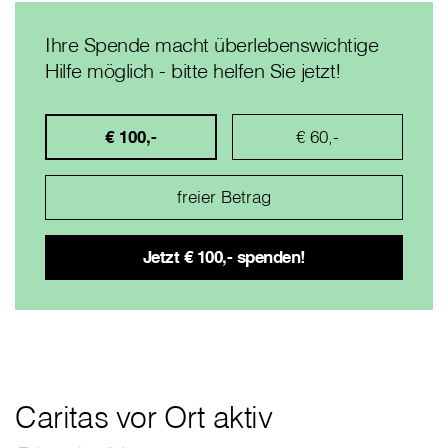
Ihre Spende macht überlebenswichtige
Hilfe möglich - bitte helfen Sie jetzt!
€ 100,-
€ 60,-
Caritas vor Ort aktiv