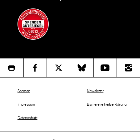
Sitemap
Newsletter
Impressum
Barrierefreiheitserklärung
Datenschutz