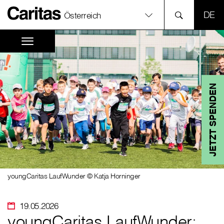
SPR
Österreich
JETZT SPENDEN
youngCaritas LaufWunder © Katja Horninger
19.05.2026
youngCaritas LaufWunder: