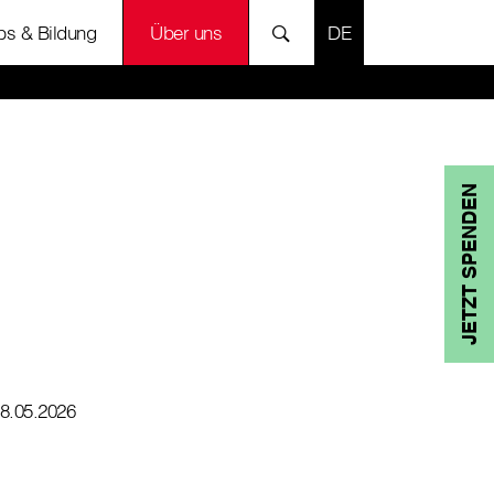
SPRACHE AUSWÄH
bs & Bildung
Über uns
JETZT SPENDEN
8.05.2026