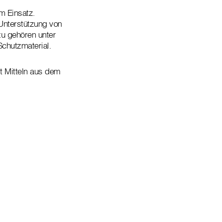
m Einsatz.
Unterstützung von
u gehören unter
chutzmaterial.
it Mitteln aus dem