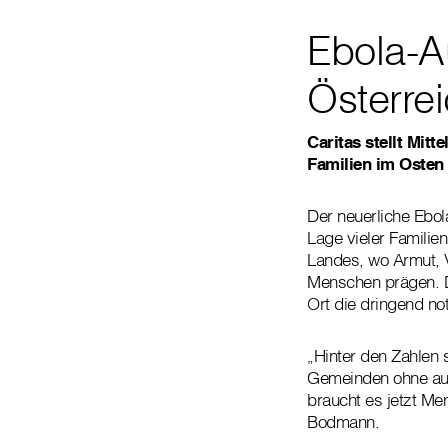
Ebola-Au
Österrei
Caritas stellt Mitt
Familien im Osten
Der neuerliche Ebol
Lage vieler Familien
Landes, wo Armut, V
Menschen prägen. Di
Ort die dringend no
„Hinter den Zahlen 
Gemeinden ohne ausr
braucht es jetzt Men
Bodmann.