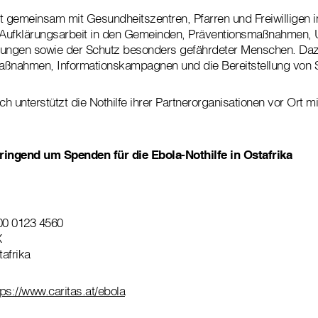
ist gemeinsam mit Gesundheitszentren, Pfarren und Freiwilligen i
Aufklärungsarbeit in den Gemeinden, Präventionsmaßnahmen, 
tungen sowie der Schutz besonders gefährdeter Menschen. Daz
nahmen, Informationskampagnen und die Bereitstellung von S
ch unterstützt die Nothilfe ihrer Partnerorganisationen vor Ort m
 dringend um Spenden für die Ebola-Nothilfe in Ostafrika
00 0123 4560
X
afrika
tps://www.caritas.at/ebola