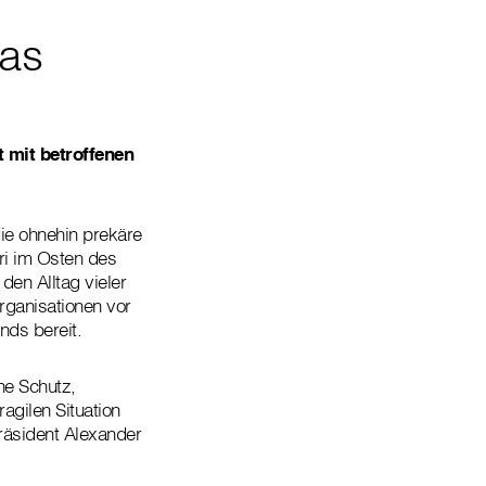
tas
t mit betroffenen
ie ohnehin prekäre
uri im Osten des
en Alltag vieler
rganisationen vor
nds bereit.
ne Schutz,
agilen Situation
präsident Alexander