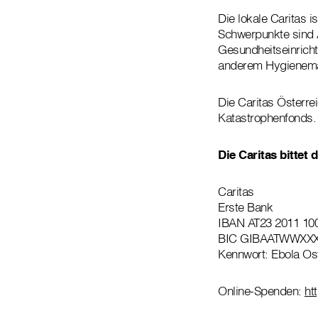
Die lokale Caritas 
Schwerpunkte sind 
Gesundheitseinrich
anderem Hygienemaß
Die Caritas Österrei
Katastrophenfonds.
Die Caritas bittet
Caritas
Erste Bank
IBAN AT23 2011 10
BIC GIBAATWWXX
Kennwort: Ebola Ost
Online-Spenden:
ht