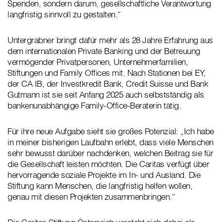
Spenden, sondern darum, gesellschaftliche Verantwortung
langfristig sinnvoll zu gestalten.“
Untergrabner bringt dafür mehr als 28 Jahre Erfahrung aus
dem internationalen Private Banking und der Betreuung
vermögender Privatpersonen, Unternehmerfamilien,
Stiftungen und Family Offices mit. Nach Stationen bei EY,
der CA IB, der Investkredit Bank, Credit Suisse und Bank
Gutmann ist sie seit Anfang 2025 auch selbstständig als
bankenunabhängige Family-Office-Beraterin tätig.
Für ihre neue Aufgabe sieht sie großes Potenzial: „Ich habe
in meiner bisherigen Laufbahn erlebt, dass viele Menschen
sehr bewusst darüber nachdenken, welchen Beitrag sie für
die Gesellschaft leisten möchten. Die Caritas verfügt über
hervorragende soziale Projekte im In- und Ausland. Die
Stiftung kann Menschen, die langfristig helfen wollen,
genau mit diesen Projekten zusammenbringen.“