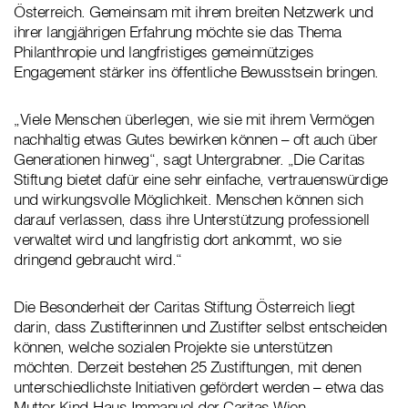
Österreich. Gemeinsam mit ihrem breiten Netzwerk und
ihrer langjährigen Erfahrung möchte sie das Thema
Philanthropie und langfristiges gemeinnütziges
Engagement stärker ins öffentliche Bewusstsein bringen.
„Viele Menschen überlegen, wie sie mit ihrem Vermögen
nachhaltig etwas Gutes bewirken können – oft auch über
Generationen hinweg“, sagt Untergrabner. „Die Caritas
Stiftung bietet dafür eine sehr einfache, vertrauenswürdige
und wirkungsvolle Möglichkeit. Menschen können sich
darauf verlassen, dass ihre Unterstützung professionell
verwaltet wird und langfristig dort ankommt, wo sie
dringend gebraucht wird.“
Die Besonderheit der Caritas Stiftung Österreich liegt
darin, dass Zustifterinnen und Zustifter selbst entscheiden
können, welche sozialen Projekte sie unterstützen
möchten. Derzeit bestehen 25 Zustiftungen, mit denen
unterschiedlichste Initiativen gefördert werden – etwa das
Mutter-Kind-Haus Immanuel der Caritas Wien,