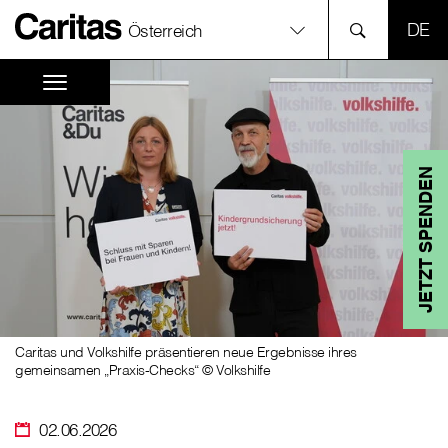
SPR
Österreich
JETZT SPENDEN
Caritas und Volkshilfe präsentieren neue Ergebnisse ihres
gemeinsamen „Praxis-Checks“ © Volkshilfe
02.06.2026