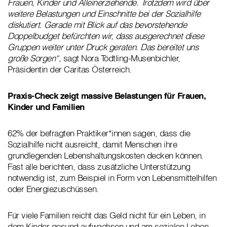
Frauen, Kinder und Alleinerziehende. Trotzdem wird über
weitere Belastungen und Einschnitte bei der Sozialhilfe
diskutiert. Gerade mit Blick auf das bevorstehende
Doppelbudget befürchten wir, dass ausgerechnet diese
Gruppen weiter unter Druck geraten. Das bereitet uns
große Sorgen“,
sagt Nora Tödtling-Musenbichler,
Präsidentin der Caritas Österreich.
Praxis-Check zeigt massive Belastungen für Frauen,
Kinder und Familien
62% der befragten Praktiker*innen sagen, dass die
Sozialhilfe nicht ausreicht, damit Menschen ihre
grundlegenden Lebenshaltungskosten decken können.
Fast alle berichten, dass zusätzliche Unterstützung
notwendig ist, zum Beispiel in Form von Lebensmittelhilfen
oder Energiezuschüssen.
Für viele Familien reicht das Geld nicht für ein Leben, in
dem Kinder gesund aufwachsen und am sozialen Leben