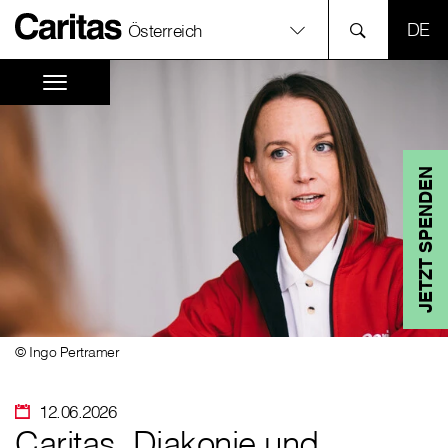
SPR
Österreich
JETZT SPENDEN
© Ingo Pertramer
12.06.2026
Caritas, Diakonie und