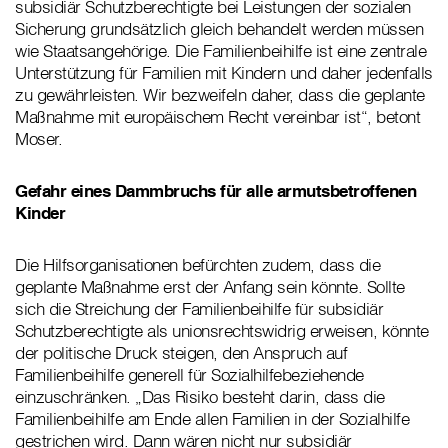
subsidiär Schutzberechtigte bei Leistungen der sozialen
Sicherung grundsätzlich gleich behandelt werden müssen
wie Staatsangehörige. Die Familienbeihilfe ist eine zentrale
Unterstützung für Familien mit Kindern und daher jedenfalls
zu gewährleisten. Wir bezweifeln daher, dass die geplante
Maßnahme mit europäischem Recht vereinbar ist“, betont
Moser.
Gefahr eines Dammbruchs für alle armutsbetroffenen
Kinder
Die Hilfsorganisationen befürchten zudem, dass die
geplante Maßnahme erst der Anfang sein könnte. Sollte
sich die Streichung der Familienbeihilfe für subsidiär
Schutzberechtigte als unionsrechtswidrig erweisen, könnte
der politische Druck steigen, den Anspruch auf
Familienbeihilfe generell für Sozialhilfebeziehende
einzuschränken. „Das Risiko besteht darin, dass die
Familienbeihilfe am Ende allen Familien in der Sozialhilfe
gestrichen wird. Dann wären nicht nur subsidiär