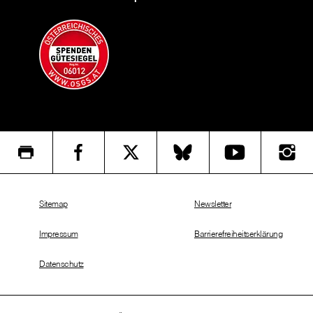
Sitemap
Newsletter
Impressum
Barrierefreiheitserklärung
Datenschutz