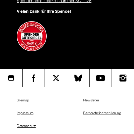
Spendenabsetzbarkeitsnummer SO-1126
Vielen Dank für Ihre Spende!
Sitemap
Newsletter
Impressum
Barrierefreiheitserklärung
Datenschutz