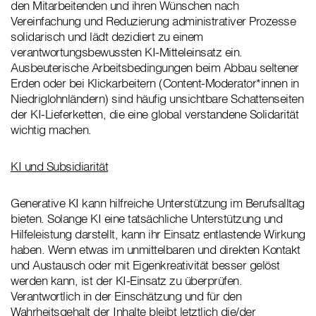
den Mitarbeitenden und ihren Wünschen nach
Vereinfachung und Reduzierung administrativer Prozesse
solidarisch und lädt dezidiert zu einem
verantwortungsbewussten KI-Mitteleinsatz ein.
Ausbeuterische Arbeitsbedingungen beim Abbau seltener
Erden oder bei Klickarbeitern (Content-Moderator*innen in
Niedriglohnländern) sind häufig unsichtbare Schattenseiten
der KI-Lieferketten, die eine global verstandene Solidarität
wichtig machen.
KI und Subsidiarität
Generative KI kann hilfreiche Unterstützung im Berufsalltag
bieten. Solange KI eine tatsächliche Unterstützung und
Hilfeleistung darstellt, kann ihr Einsatz entlastende Wirkung
haben. Wenn etwas im unmittelbaren und direkten Kontakt
und Austausch oder mit Eigenkreativität besser gelöst
werden kann, ist der KI-Einsatz zu überprüfen.
Verantwortlich in der Einschätzung und für den
Wahrheitsgehalt der Inhalte bleibt letztlich die/der