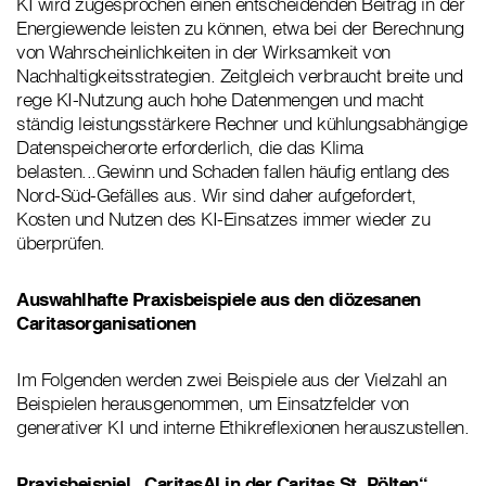
KI wird zugesprochen einen entscheidenden Beitrag in der
Energiewende leisten zu können, etwa bei der Berechnung
von Wahrscheinlichkeiten in der Wirksamkeit von
Nachhaltigkeitsstrategien. Zeitgleich verbraucht breite und
rege KI-Nutzung auch hohe Datenmengen und macht
ständig leistungsstärkere Rechner und kühlungsabhängige
Datenspeicherorte erforderlich, die das Klima
belasten...Gewinn und Schaden fallen häufig entlang des
Nord-Süd-Gefälles aus. Wir sind daher aufgefordert,
Kosten und Nutzen des KI-Einsatzes immer wieder zu
überprüfen.
Auswahlhafte Praxisbeispiele aus den diözesanen
Caritasorganisationen
Im Folgenden werden zwei Beispiele aus der Vielzahl an
Beispielen herausgenommen, um Einsatzfelder von
generativer KI und interne Ethikreflexionen herauszustellen.
Praxisbeispiel „CaritasAI in der Caritas St. Pölten“