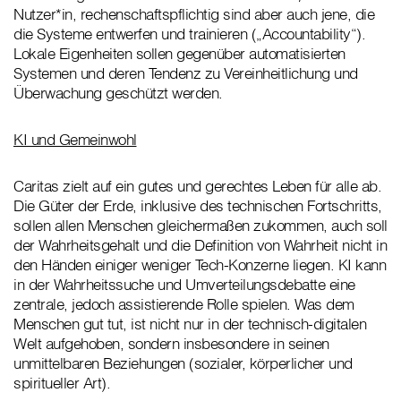
Nutzer*in, rechenschaftspflichtig sind aber auch jene, die
die Systeme entwerfen und trainieren („Accountability“).
Lokale Eigenheiten sollen gegenüber automatisierten
Systemen und deren Tendenz zu Vereinheitlichung und
Überwachung geschützt werden.
KI und Gemeinwohl
Caritas zielt auf ein gutes und gerechtes Leben für alle ab.
Die Güter der Erde, inklusive des technischen Fortschritts,
sollen allen Menschen gleichermaßen zukommen, auch soll
der Wahrheitsgehalt und die Definition von Wahrheit nicht in
den Händen einiger weniger Tech-Konzerne liegen. KI kann
in der Wahrheitssuche und Umverteilungsdebatte eine
zentrale, jedoch assistierende Rolle spielen. Was dem
Menschen gut tut, ist nicht nur in der technisch-digitalen
Welt aufgehoben, sondern insbesondere in seinen
unmittelbaren Beziehungen (sozialer, körperlicher und
spiritueller Art).