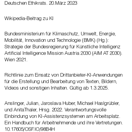
Deutschen Ethikrats. 20.März 2023
Wikipedia-Beitrag zu KI
Bundesministerium für Klimaschutz, Umwelt, Energie,
Mobilität, Innovation und Technologie (BMK) (Hg.):
Strategie der Bundesregierung für Künstliche Intelligenz
Artificial Intelligence Mission Austria 2030 (AIM AT 2030).
Wien 2021.
Richtlinie zum Einsatz von Drittanbieter-KI-Anwendungen
für die Erstellung und Bearbeitung von Texten, Bildern,
Videos und sonstigen Inhalten. Gültig ab 1.3.2025.
Anslinger, Julian, Jaroslava Huber, Michael Haslgrübler,
und AnitaThaler, Hrsg. 2022. Verantwortungsvolle
Einbindung von KI-Assistenzsystemen am Arbeitsplatz.
Ein Handbuch für Arbeitnehmende und ihre Vertretungen.
10.17605/OSF.IO/98B4H