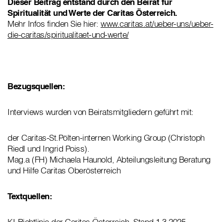
Dieser Beitrag entstand durch den Beirat für
Spiritualität und Werte der Caritas Österreich.
Mehr Infos finden Sie hier:
www.caritas.at/ueber-uns/ueber-
die-caritas/spiritualitaet-und-werte/
Bezugsquellen:
Interviews wurden von Beiratsmitgliedern geführt mit:
der Caritas-St.Pölten-internen Working Group (Christoph
Riedl und Ingrid Poiss).
Mag.a (FH) Michaela Haunold, Abteilungsleitung Beratung
und Hilfe Caritas Oberösterreich
Textquellen:
KI-Richtlinie der Caritas Österreich, Stand 1.3.2025.