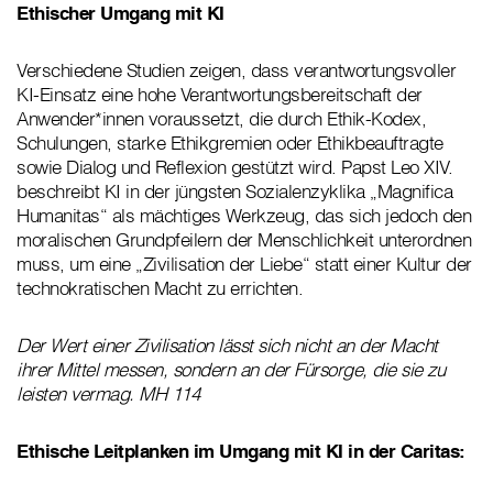
Ethischer Umgang mit KI
Verschiedene Studien zeigen, dass verantwortungsvoller
KI-Einsatz eine hohe Verantwortungsbereitschaft der
Anwender*innen voraussetzt, die durch Ethik-Kodex,
Schulungen, starke Ethikgremien oder Ethikbeauftragte
sowie Dialog und Reflexion gestützt wird. Papst Leo XIV.
beschreibt KI in der jüngsten Sozialenzyklika „Magnifica
Humanitas“ als mächtiges Werkzeug, das sich jedoch den
moralischen Grundpfeilern der Menschlichkeit unterordnen
muss, um eine „Zivilisation der Liebe“ statt einer Kultur der
technokratischen Macht zu errichten.
Der Wert einer Zivilisation lässt sich nicht an der Macht
ihrer Mittel messen, sondern an der Fürsorge, die sie zu
leisten vermag. MH 114
Ethische Leitplanken im Umgang mit KI in der Caritas: