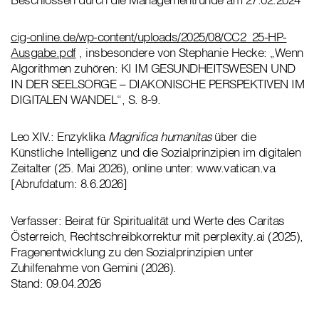
cig-online.de/wp-content/uploads/2025/08/CC2_25-HP-
Ausgabe.pdf
, insbesondere von Stephanie Hecke: „Wenn
Algorithmen zuhören: KI IM GESUNDHEITSWESEN UND
IN DER SEELSORGE – DIAKONISCHE PERSPEKTIVEN IM
DIGITALEN WANDEL“, S. 8-9.
Leo XIV.: Enzyklika
Magnifica humanitas
über die
Künstliche Intelligenz und die Sozialprinzipien im digitalen
Zeitalter (25. Mai 2026), online unter: www.vatican.va
[Abrufdatum: 8.6.2026]
Verfasser: Beirat für Spiritualität und Werte des Caritas
Österreich, Rechtschreibkorrektur mit perplexity.ai (2025),
Fragenentwicklung zu den Sozialprinzipien unter
Zuhilfenahme von Gemini (2026).
Stand: 09.04.2026