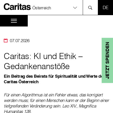
SPR
Österreich
07.07.2026
JETZT SPENDEN
Caritas: KI und Ethik –
Gedankenanstöße
Ein Beitrag des Beirats für Spiritualität und Werte der
Caritas Österreich
Für einen Algorithmus ist ein Fehler etwas, das korrigiert
werden muss; für einen Menschen kann er der Beginn einer
tiefgreifenden Veränderung sein. Leo XIV., Magnifica
Humanitas 128.