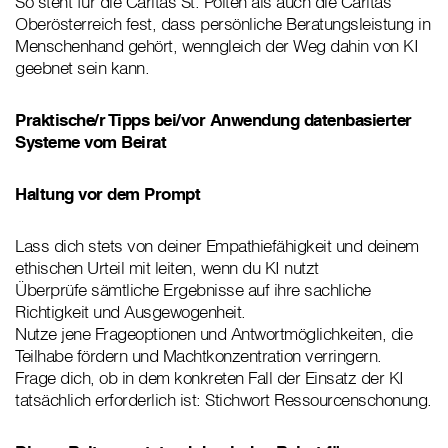
So steht für die Caritas St. Pölten als auch die Caritas
Oberösterreich fest, dass persönliche Beratungsleistung in
Menschenhand gehört, wenngleich der Weg dahin von KI
geebnet sein kann.
Praktische/r Tipps bei/vor Anwendung datenbasierter
Systeme vom Beirat
Haltung vor dem Prompt
Lass dich stets von deiner Empathiefähigkeit und deinem
ethischen Urteil mit leiten, wenn du KI nutzt
Überprüfe sämtliche Ergebnisse auf ihre sachliche
Richtigkeit und Ausgewogenheit.
Nutze jene Frageoptionen und Antwortmöglichkeiten, die
Teilhabe fördern und Machtkonzentration verringern.
Frage dich, ob in dem konkreten Fall der Einsatz der KI
tatsächlich erforderlich ist: Stichwort Ressourcenschonung.