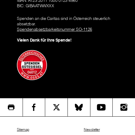
IBAN: AT23 2011 1000 0123 4560
BIC: GIBAATWWXXX
Spenden an die Caritas sind in Österreich steuerlich
absetzbar.
Spendenabsetzbarkeitsnummer SO-1126
Vielen Dank für Ihre Spende!
Sitemap
Newsletter