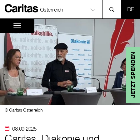
SPR
Österreich
JETZT SPENDEN
© Caritas Österreich
08.09.2025
Caritas, Diakonie und