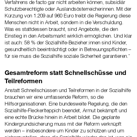
Verfahrens de facto gar nicht arbeiten können, subsidiär
Schutzberechtigte oder Auslandsösterreicherinnen. Mit der
Kürzung von 1.209 auf 960 Euro treibt die Regierung diese
Menschen nicht in Arbeit, sondern in die Verschuldung.
Was es stattdessen braucht, sind Angebote, die den
Einstieg in den Arbeitsmarkt wirklich ermöglichen. Und klar
ist auch: 58 % der Sozialhilfe-Bezieher:innen sind Kinder,
gesundheitlich beeinträchtigt oder in Betreuungspflichten –
für sie muss die Sozialhilfe soziale Sicherheit garantieren.“
Gesamtreform statt Schnellschüsse und
Teilreformen
Anstatt Schnellschüssen und Teilreformen in der Sozialhilfe
brauchen wir eine umfassende Reform, so die
Hilfsorganisationen. Eine bundesweite Regelung, die den
Sozialhilfe-Fleckerlteppich beendet, Armut bekämpft und
eine echte Brücke hinein in Arbeit bildet. Die geplante
Kindergrundsicherung muss mit der Reform verknüpft
werden – insbesondere um Kinder zu schützen und um