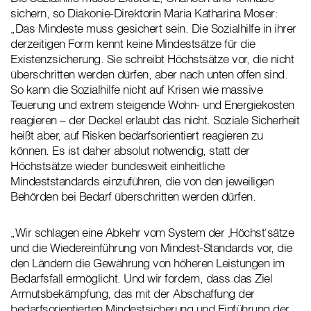
sichern, so Diakonie-Direktorin Maria Katharina Moser:
„Das Mindeste muss gesichert sein. Die Sozialhilfe in ihrer
derzeitigen Form kennt keine Mindestsätze für die
Existenzsicherung. Sie schreibt Höchstsätze vor, die nicht
überschritten werden dürfen, aber nach unten offen sind.
So kann die Sozialhilfe nicht auf Krisen wie massive
Teuerung und extrem steigende Wohn- und Energiekosten
reagieren – der Deckel erlaubt das nicht. Soziale Sicherheit
heißt aber, auf Risken bedarfsorientiert reagieren zu
können. Es ist daher absolut notwendig, statt der
Höchstsätze wieder bundesweit einheitliche
Mindeststandards einzuführen, die von den jeweiligen
Behörden bei Bedarf überschritten werden dürfen.
„Wir schlagen eine Abkehr vom System der ‚Höchst‘sätze
und die Wiedereinführung von Mindest-Standards vor, die
den Ländern die Gewährung von höheren Leistungen im
Bedarfsfall ermöglicht. Und wir fordern, dass das Ziel
Armutsbekämpfung, das mit der Abschaffung der
bedarfsorientierten Mindestsicherung und Einführung der