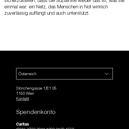
sicherzustellen, dass die Sozialhilfe wieder das ist, was sie
einmal war: ein Netz, das Menschen in Not wirklich
zuverlässig auffängt und auch unterstützt.
Österreich
Storchengasse 1/E1 05
1150 Wien
Kontakt
Spendenkonto
Caritas