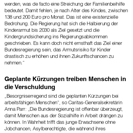
werden, was de facto eine Streichung der Familienbeihilfe
bedeutet. Damit fehlen, je nach Alter des Kindes, zwischen
138 und 200 Euro pro Monat. Das ist eine existenzielle
Bedrohung. Die Regierung hat sich die Halbierung der
Kinderarmut bis 2030 als Ziel gesetzt und die
Kindergrundsicherung ins Regierungsabkommen
geschrieben. Es kann doch nicht ernsthaft das Ziel einer
Bundesregierung sein, das Armutsrisiko für Kinder
drastisch zu erhöhen und ihnen Zukunftschancen zu
nehmen.“
Geplante Kürzungen treiben Menschen in
die Verschuldung
„Besorgniserregend sind die geplanten Kürzungen bei
arbeitsfähigen Menschen“, so Caritas-Generalsekretärin
Anna Parr: „Die Bundesregierung ist offenbar überzeugt,
damit Menschen aus der Sozialhilfe in Arbeit drängen zu
können. In Wahrheit trifft das junge Erwachsene ohne
Jobchancen, Asylberechtigte, die während ihres