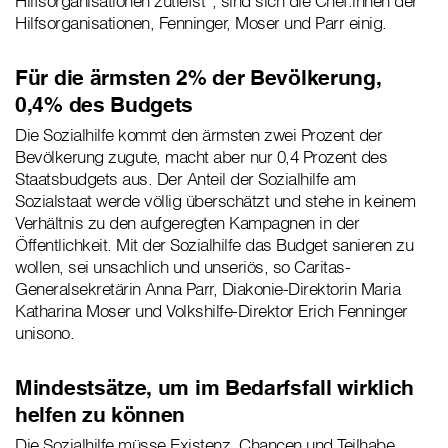
Hilfsorganisationen zutiefst“, sind sich die Chef:innen der
Hilfsorganisationen, Fenninger, Moser und Parr einig.
Für die ärmsten 2% der Bevölkerung,
0,4% des Budgets
Die Sozialhilfe kommt den ärmsten zwei Prozent der
Bevölkerung zugute, macht aber nur 0,4 Prozent des
Staatsbudgets aus. Der Anteil der Sozialhilfe am
Sozialstaat werde völlig überschätzt und stehe in keinem
Verhältnis zu den aufgeregten Kampagnen in der
Öffentlichkeit. Mit der Sozialhilfe das Budget sanieren zu
wollen, sei unsachlich und unseriös, so Caritas-
Generalsekretärin Anna Parr, Diakonie-Direktorin Maria
Katharina Moser und Volkshilfe-Direktor Erich Fenninger
unisono.
Mindestsätze, um im Bedarfsfall wirklich
helfen zu können
Die Sozialhilfe müsse Existenz, Chancen und Teilhabe