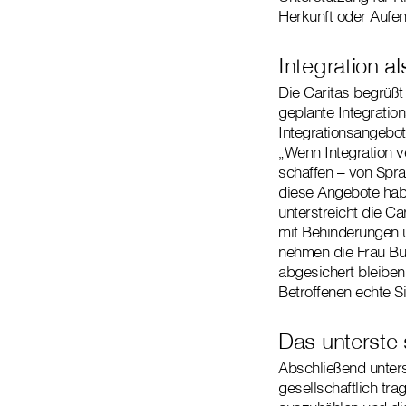
Herkunft oder Aufen
Integration a
Die Caritas begrüßt 
geplante Integratio
Integrationsangebot
„Wenn Integration v
schaffen – von Spra
diese Angebote haben
unterstreicht die Ca
mit Behinderungen 
nehmen die Frau Bun
abgesichert bleiben.
Betroffenen echte Si
Das unterste
Abschließend unters
gesellschaftlich tr