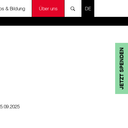
SPRACHE AUSWÄH
bs & Bildung
Über uns
JETZT SPENDEN
5.09.2025