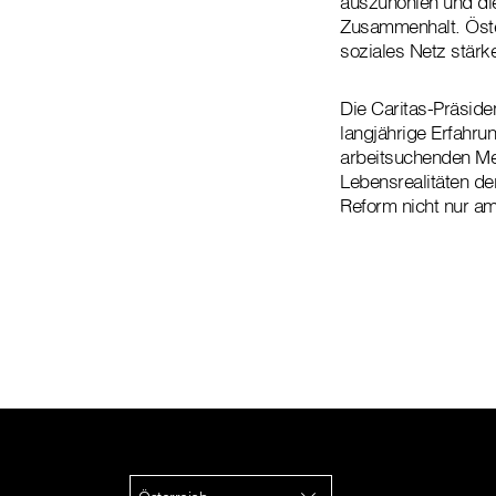
auszuhöhlen und die
Zusammenhalt. Österr
soziales Netz stärk
Die Caritas-Präside
langjährige Erfahru
arbeitsuchenden Me
Lebensrealitäten de
Reform nicht nur am