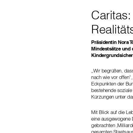
Caritas:
Realität
Präsidentin Nora T
Mindestsätze und 
Kindergrundsicher
„Wir begrüßen, dass
nach wie vor offen“
Eckpunkten der Bund
bestehende soziale
Kürzungen unter da
Mit Blick auf die Le
eine ausgewogene Di
gebrachten ‚Milliard
gesamten Staatsausg