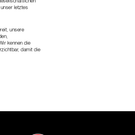
esellschaftlichen
 unser letztes
reit, unsere
den,
Wir kennen die
zichtbar, damit die