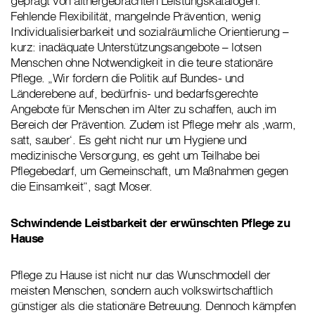
geprägt von althergebrachten Leistungskatalogen.
Fehlende Flexibilität, mangelnde Prävention, wenig
Individualisierbarkeit und sozialräumliche Orientierung –
kurz: inadäquate Unterstützungsangebote – lotsen
Menschen ohne Notwendigkeit in die teure stationäre
Pflege. „Wir fordern die Politik auf Bundes- und
Länderebene auf, bedürfnis- und bedarfsgerechte
Angebote für Menschen im Alter zu schaffen, auch im
Bereich der Prävention. Zudem ist Pflege mehr als ‚warm,
satt, sauber‘. Es geht nicht nur um Hygiene und
medizinische Versorgung, es geht um Teilhabe bei
Pflegebedarf, um Gemeinschaft, um Maßnahmen gegen
die Einsamkeit“, sagt Moser.
Schwindende Leistbarkeit der erwünschten Pflege zu
Hause
Pflege zu Hause ist nicht nur das Wunschmodell der
meisten Menschen, sondern auch volkswirtschaftlich
günstiger als die stationäre Betreuung. Dennoch kämpfen