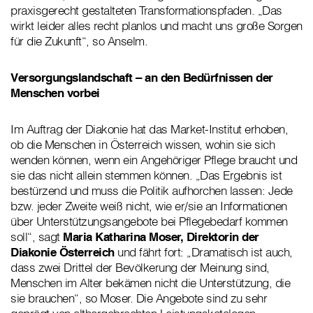
praxisgerecht gestalteten Transformationspfaden. „Das
wirkt leider alles recht planlos und macht uns große Sorgen
für die Zukunft“, so Anselm.
Versorgungslandschaft – an den Bedürfnissen der
Menschen vorbei
Im Auftrag der Diakonie hat das Market-Institut erhoben,
ob die Menschen in Österreich wissen, wohin sie sich
wenden können, wenn ein Angehöriger Pflege braucht und
sie das nicht allein stemmen können. „Das Ergebnis ist
bestürzend und muss die Politik aufhorchen lassen: Jede
bzw. jeder Zweite weiß nicht, wie er/sie an Informationen
über Unterstützungsangebote bei Pflegebedarf kommen
soll“, sagt
Maria Katharina Moser, Direktorin der
Diakonie Österreich
und fährt fort: „Dramatisch ist auch,
dass zwei Drittel der Bevölkerung der Meinung sind,
Menschen im Alter bekämen nicht die Unterstützung, die
sie brauchen“, so Moser. Die Angebote sind zu sehr