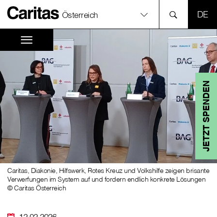
SPR
Österreich
JETZT SPENDEN
Caritas, Diakonie, Hilfswerk, Rotes Kreuz und Volkshilfe zeigen brisante
Verwerfungen im System auf und fordern endlich konkrete Lösungen
© Caritas Österreich
12.02.2026