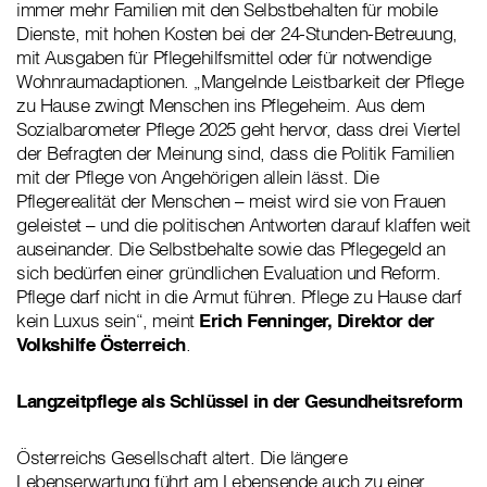
immer mehr Familien mit den Selbstbehalten für mobile
Dienste, mit hohen Kosten bei der 24-Stunden-Betreuung,
mit Ausgaben für Pflegehilfsmittel oder für notwendige
Wohnraumadaptionen. „Mangelnde Leistbarkeit der Pflege
zu Hause zwingt Menschen ins Pflegeheim. Aus dem
Sozialbarometer Pflege 2025 geht hervor, dass drei Viertel
der Befragten der Meinung sind, dass die Politik Familien
mit der Pflege von Angehörigen allein lässt. Die
Pflegerealität der Menschen – meist wird sie von Frauen
geleistet – und die politischen Antworten darauf klaffen weit
auseinander. Die Selbstbehalte sowie das Pflegegeld an
sich bedürfen einer gründlichen Evaluation und Reform.
Pflege darf nicht in die Armut führen. Pflege zu Hause darf
kein Luxus sein“, meint
Erich Fenninger, Direktor der
Volkshilfe Österreich
.
Langzeitpflege als Schlüssel in der Gesundheitsreform
Österreichs Gesellschaft altert. Die längere
Lebenserwartung führt am Lebensende auch zu einer