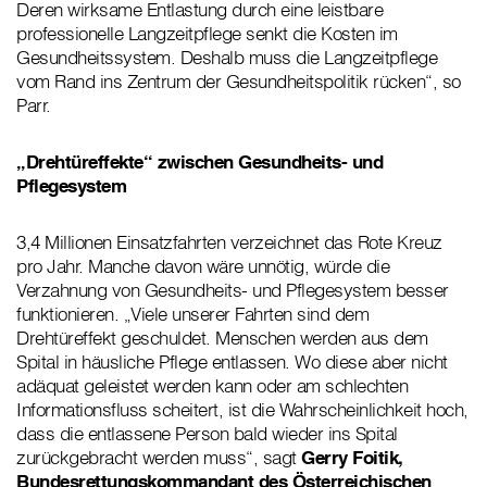
Deren wirksame Entlastung durch eine leistbare
professionelle Langzeitpflege senkt die Kosten im
Gesundheitssystem. Deshalb muss die Langzeitpflege
vom Rand ins Zentrum der Gesundheitspolitik rücken“, so
Parr.
„Drehtüreffekte“ zwischen Gesundheits- und
Pflegesystem
3,4 Millionen Einsatzfahrten verzeichnet das Rote Kreuz
pro Jahr. Manche davon wäre unnötig, würde die
Verzahnung von Gesundheits- und Pflegesystem besser
funktionieren. „Viele unserer Fahrten sind dem
Drehtüreffekt geschuldet. Menschen werden aus dem
Spital in häusliche Pflege entlassen. Wo diese aber nicht
adäquat geleistet werden kann oder am schlechten
Informationsfluss scheitert, ist die Wahrscheinlichkeit hoch,
dass die entlassene Person bald wieder ins Spital
zurückgebracht werden muss“, sagt
Gerry Foitik,
Bundesrettungskommandant des Österreichischen