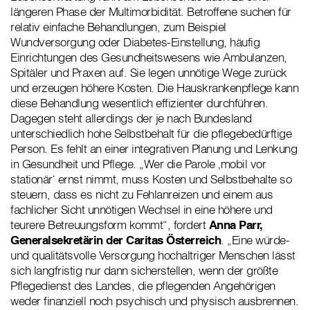
längeren Phase der Multimorbidität. Betroffene suchen für
relativ einfache Behandlungen, zum Beispiel
Wundversorgung oder Diabetes-Einstellung, häufig
Einrichtungen des Gesundheitswesens wie Ambulanzen,
Spitäler und Praxen auf. Sie legen unnötige Wege zurück
und erzeugen höhere Kosten. Die Hauskrankenpflege kann
diese Behandlung wesentlich effizienter durchführen.
Dagegen steht allerdings der je nach Bundesland
unterschiedlich hohe Selbstbehalt für die pflegebedürftige
Person. Es fehlt an einer integrativen Planung und Lenkung
in Gesundheit und Pflege. „Wer die Parole ‚mobil vor
stationär‘ ernst nimmt, muss Kosten und Selbstbehalte so
steuern, dass es nicht zu Fehlanreizen und einem aus
fachlicher Sicht unnötigen Wechsel in eine höhere und
teurere Betreuungsform kommt“, fordert
Anna Parr,
Generalsekretärin der Caritas Österreich
. „Eine würde-
und qualitätsvolle Versorgung hochaltriger Menschen lässt
sich langfristig nur dann sicherstellen, wenn der größte
Pflegedienst des Landes, die pflegenden Angehörigen
weder finanziell noch psychisch und physisch ausbrennen.