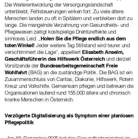
Die Weiterentwicklung der Versorgungslandschaft
unterbleibt, Fehlsteuerungen wirken fort. Zu viele ältere
Menschen landen zu oft in Spitälern und verbleiben dort zu
lange. Die mangelnde Verzahnung von Gesundheits- und
Pflegewesen zeitigt kostspielige Drehtüreffekte und
sinnloses Leid. „
Holen Sie die Pflege endlich aus dem
toten Winkel!
Jeder weitere Tag Stillstand wird teurer und
verschlimmert die Lage“, appelliert
Elisabeth Anselm,
Geschäftsführerin des Hilfswerk Österreich
und derzeit
Vorsitzende der
Bundesarbeitsgemeinschaft Freie
Wohlfahrt
(BAG) an die zuständige Politik. Die BAG ist ein
Zusammenschluss von Caritas, Diakonie, Hilfswerk, Rotem
Kreuz und Volkshilfe. Gemeinsam pflegen und betreuen die
Organisationen laufend rund 155.000 ältere und chronisch
kranke Menschen in Österreich.
Verzögerte Digitalisierung als Symptom einer planlosen
Pflegepolitik