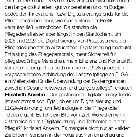
„Am 19. Dezember 2025 hat das Gesundheitsministerium
den lange diskutierten, gut vorbereiteten und im Budget
bedeckten Innovations- bzw. Digitalisierungsfonds für die
Pflege gestrichen oder, wie man seitens der Politik
verlauten ließ: verschoben. Da standen die
Pflegedienstleister aber längst in den Startlöchern, um
2026 und 2027 die Digitalisierung von Prozessen wie der
Pflegedokumentation aufzusetzen. Digitalisierung bedeutet
Entlastung des Pflegepersonals, mehr Sicherheit für
pflegebedürftige Menschen, mehr Effizienz und Kontinuität.
Vor allem aber geht es auch um die mit 2028 gesetzlich
vorgeschriebene Anbindung der Langzeitpflege an ELGA –
ein Meilenstein für die Überwindung der Systemgrenzen
zwischen Gesundheitswesen und Langzeitpflege“, erläutert
Elisabeth Anselm
. „Der gestrichene Digitalisierungsfonds
ist symptomatisch. Egal, ob es um Digitalisierung und
ELGA-Anbindung, um Technologie in der Pflege oder
Telecare geht: Es fehlt ein Bild vom Ziel. Wo wollen wir in
Österreich hin mit Digitalisierung und Technologie in der
Pflege?“ kritisiert Anselm. Es mangele nicht nur an validen
Zielbildern, sondern in der Folge auch an umsichtig und