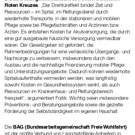
Roten Kreuzes
. „Der Drehtüreffekt bindet Zeit und
Ressourcen – im Spital, im Rettungsdienst durch
wiederholte Transporte, in der stationären und mobilen
Pflege sowie bei Pflegefachkräften und Ärztinnen bzw.
Ärzten. Es entstehen Kosten für Akutversorgung, die durch
eine gut ausgebaute häusliche Versorgung vermeidbar
wären. Der Gesetzgeber ist gefordert, die
Rahmenbedingungen für eine verlässliche Übergangs- und
Nachsorge zu verbessern, insbesondere durch den
Ausbau und die nachhaltige Finanzierung mobiler Pflege-
und Unterstützungsangebote. Dadurch können wiederholte
Spitalsaufenthalte vermieden werden, was langfristig
sowohl Kosten im Gesundheitssystem senkt, als auch
Ressourcen im Krankenhaus- und Rettungsbereich
freispielt“, argumentiert Foitik. Wichtig seien insbesondere
Präventions- und Beratungsangebote sowie die gezielte
Förderung der Selbstständigkeit im eigenen Haushalt.
Die
BAG (Bundesarbeitsgemeinschaft Freie Wohlfahrt)
ist der größte Verbund von Langzeitpflege-Anbietern in