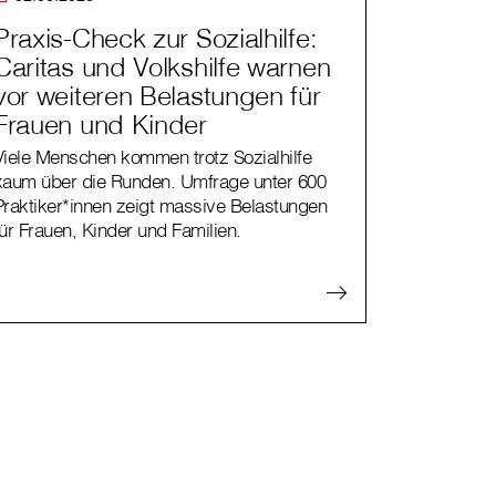
Praxis-Check zur Sozialhilfe:
Caritas und Volkshilfe warnen
vor weiteren Belastungen für
Frauen und Kinder
Viele Menschen kommen trotz Sozialhilfe
kaum über die Runden. Umfrage unter 600
Praktiker*innen zeigt massive Belastungen
für Frauen, Kinder und Familien.