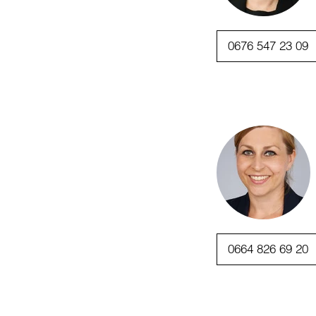
0676 547 23 09
0664 826 69 20