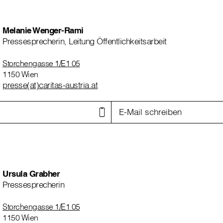
Melanie Wenger-Rami
Pressesprecherin, Leitung Öffentlichkeitsarbeit
Storchengasse 1/E1 05
1150 Wien
presse(at)caritas-austria.at
E-Mail schreiben
Ursula Grabher
Pressesprecherin
Storchengasse 1/E1 05
1150 Wien