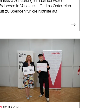
massive Zerstörungen nach schweren
Erdbeben in Venezuela. Caritas Österreich
ruft zu Spenden für die Nothilfe auf.
02.06.2026