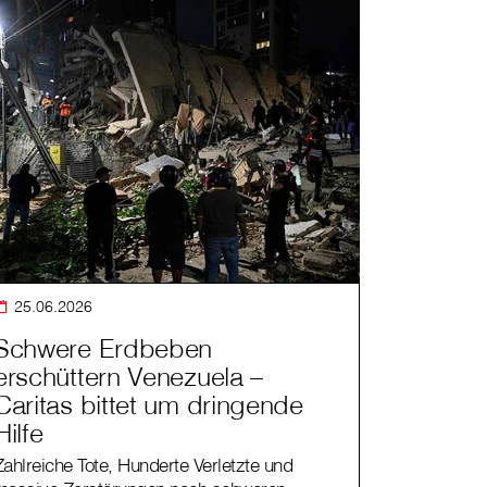
25.06.2026
Schwere Erdbeben
erschüttern Venezuela –
Caritas bittet um dringende
Hilfe
Zahlreiche Tote, Hunderte Verletzte und