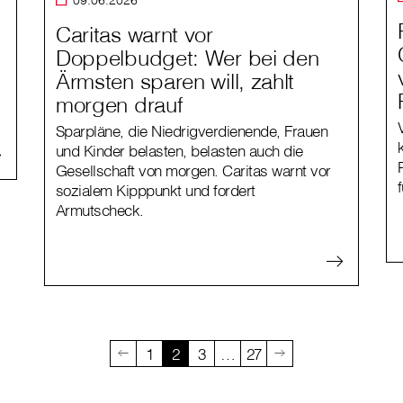
Caritas warnt vor
Doppelbudget: Wer bei den
Ärmsten sparen will, zahlt
morgen drauf
Sparpläne, die Niedrigverdienende, Frauen
und Kinder belasten, belasten auch die
Gesellschaft von morgen. Caritas warnt vor
sozialem Kipppunkt und fordert
Armutscheck.
1
2
3
…
27