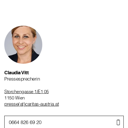
Claudia Vitt
Pressesprecherin
Storchengasse 1/E1 05
1150 Wien
presse(at)caritas-austria.at
0664 826 69 20