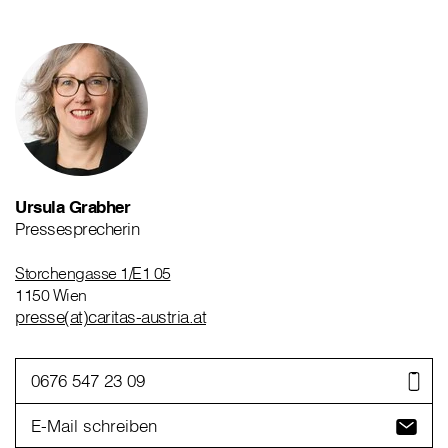
Ursula Grabher
Pressesprecherin
Storchengasse 1/E1 05
1150 Wien
presse(at)caritas-austria.at
0676 547 23 09
E-Mail schreiben