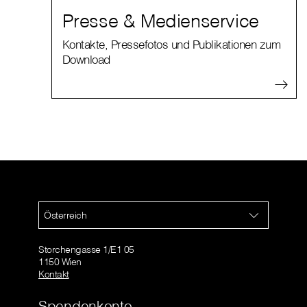
Presse & Medienservice
Kontakte, Pressefotos und Publikationen zum
Download
Österreich
Storchengasse 1/E1 05
1150 Wien
Kontakt
Spendenkonto