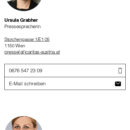
Ursula Grabher
Pressesprecherin
Storchengasse 1/E1 05
1150 Wien
presse(at)caritas-austria.at
0676 547 23 09
E-Mail schreiben