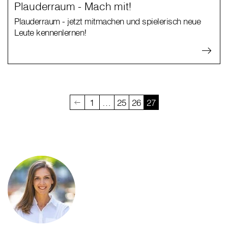
Plauderraum - Mach mit!
Plauderraum - jetzt mitmachen und spielerisch neue
Leute kennenlernen!
1
…
25
26
27