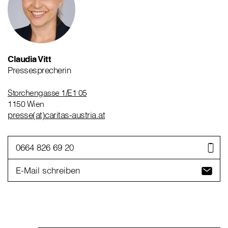
Claudia Vitt
Pressesprecherin
Storchengasse 1/E1 05
1150 Wien
presse(at)caritas-austria.at
0664 826 69 20
E-Mail schreiben