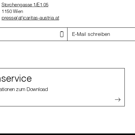
Storchengasse 1/E1 05
1150 Wien
presse(at)caritas-austria.at
E-Mail schreiben
service
kationen zum Download