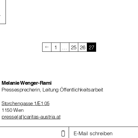
1
…
25
26
27
Melanie Wenger-Rami
Pressesprecherin, Leitung Öffentlichkeitsarbeit
Storchengasse 1/E1 05
1150 Wien
presse(at)caritas-austria.at
E-Mail schreiben