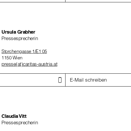
Ursula Grabher
Pressesprecherin
Storchengasse 1/E1 05
1150 Wien
presse(at)caritas-austria.at
E-Mail schreiben
Claudia Vitt
Pressesprecherin