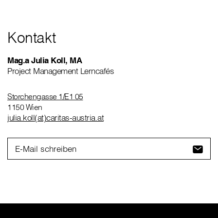
Kontakt
Mag.a Julia Koll, MA
Project Management Lerncafés
Storchengasse 1/E1 05
1150 Wien
julia.koll(at)caritas-austria.at
E-Mail schreiben