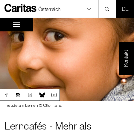
SPR
Österreich
Kontakt
Freude am Lernen © Otto Hainzl
Lerncafés - Mehr als