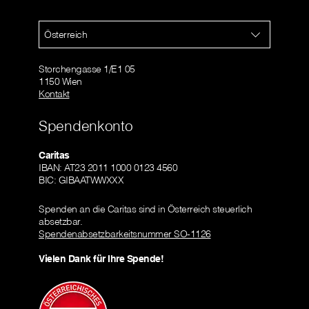
Österreich
Storchengasse 1/E1 05
1150 Wien
Kontakt
Spendenkonto
Caritas
IBAN: AT23 2011 1000 0123 4560
BIC: GIBAATWWXXX
Spenden an die Caritas sind in Österreich steuerlich
absetzbar.
Spendenabsetzbarkeitsnummer SO-1126
Vielen Dank für Ihre Spende!