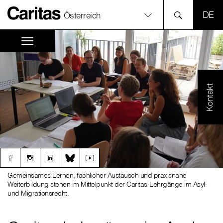
SPR
Österreich
Kontakt
Gemeinsames Lernen, fachlicher Austausch und praxisnahe
Weiterbildung stehen im Mittelpunkt der Caritas-Lehrgänge im Asyl-
und Migrationsrecht.