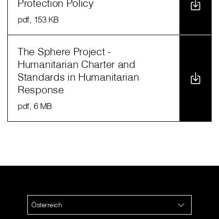
Protection Policy
pdf
, 153 KB
The Sphere Project -
Humanitarian Charter and
Standards in Humanitarian
Response
pdf
, 6 MB
Österreich