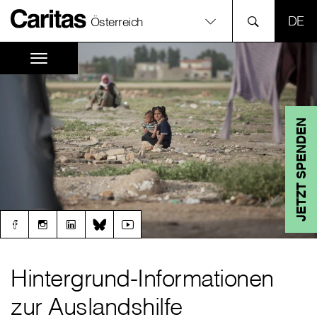
SPR
Österreich
JETZT SPENDEN
Hintergrund-Informationen
zur Auslandshilfe