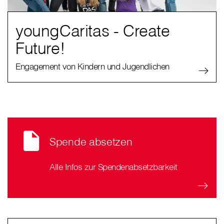
youngCaritas - Create
Future!
Engagement von Kindern und Jugendlichen
Spende absetzen
Alle Infos zur Spendenabsetzbarkeit