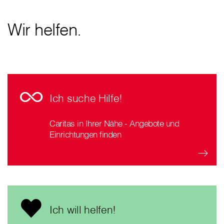
Wir helfen.
Ich suche Hilfe!
Caritas in Ihrer Nähe - Angebote und
Einrichtungen finden
Ich will helfen!