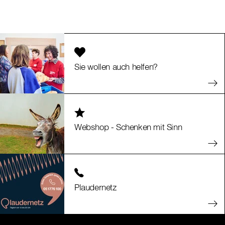
Sie wollen auch helfen?
Webshop - Schenken mit Sinn
Plaudernetz