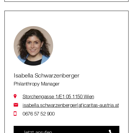
Isabella Schwarzenberger
Philanthropy Manager
Storchengasse 1/E1 05 1150 Wien
isabella.schwarzenberger(at)caritas-austria.at
0676 57 52 900
Jetzt anrufen