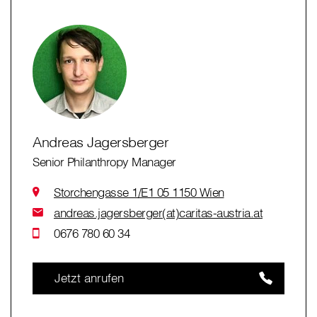
Andreas Jagersberger
Senior Philanthropy Manager
Storchengasse 1/E1 05 1150 Wien
andreas.jagersberger(at)caritas-austria.at
0676 780 60 34
Jetzt anrufen