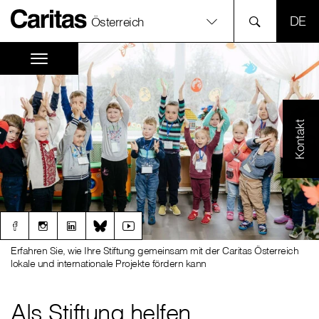
SPR
Österreich
Kontakt
Erfahren Sie, wie Ihre Stiftung gemeinsam mit der Caritas Österreich
lokale und internationale Projekte fördern kann
Als Stiftung helfen