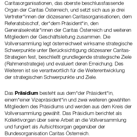
Caritasorganisationen, das oberste beschlussfassende
Organ der
Caritas Österreich, und setzt sich aus je drei
Vertreter*innen der diözesanen Caritasorganisationen, dem
Referatsbischof, der*dem Präsident*in, den
Generalsekretär*innen der Caritas Österreich und weiteren
Mitgliedern der Geschäftsleitung zusammen. Die
Vollversammlung legt österreichweit wirksame strategische
Schwerpunkte unter Berücksichtigung diözesaner Caritas-
Strategien fest, beschließt grundlegende strategische Ziele
(Rahmenstrategie) und evaluiert deren Erreichung. Des
Weiteren ist sie verantwortlich für die Weiterentwicklung
der strategischen Schwerpunkte und Ziele.
Das
Präsidium
besteht aus dem*der Präsident*in,
einem*einer Vizepräsident*in und zwei weiteren gewählten
Mitgliedern des Präsidiums und werden aus dem Kreis der
Vollversammlung gewählt. Das Präsidium berichtet als
Kollektivorgan über seine Arbeit an die Vollversammlung
und fungiert als Aufsichtsorgan gegenüber der
Bundesorganisation Caritas Österreich.