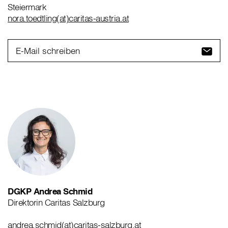
Steiermark
nora.toedtling(at)caritas-austria.at
E-Mail schreiben
DGKP Andrea Schmid
Direktorin Caritas Salzburg
andrea.schmid(at)caritas-salzburg.at