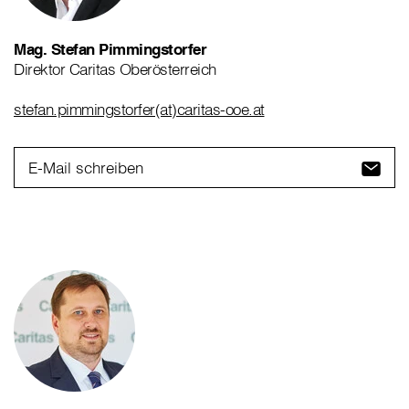
Mag. Stefan Pimmingstorfer
Direktor Caritas Oberösterreich
stefan.pimmingstorfer(at)caritas-ooe.at
E-Mail schreiben