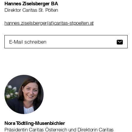
Hannes Ziselsberger BA
Direktor Caritas St. Pölten
hannes.ziselsberger(at)caritas-stpoelten.at
E-Mail schreiben
Nora Tödtling-Musenbichler
Präsidentin Caritas Österreich und Direktorin Caritas