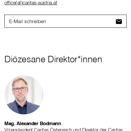
office(at)caritas-austria.at
E-Mail schreiben
Diözesane Direktor*innen
Mag. Alexander Bodmann
Vizepräsident Caritas Österreich und Direktor der Caritas