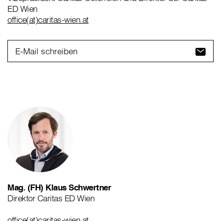
ED Wien
office(at)caritas-wien.at
E-Mail schreiben
Mag. (FH) Klaus Schwertner
Direktor Caritas ED Wien
office(at)caritas-wien.at