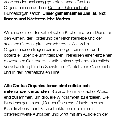
voneinander unabhängigen diözesanen Caritas
Organisationen und der
Caritas Österreich als
Bundesorganisation
.
Unser gemeinsames Ziel ist: Not
lindern und Nächstenliebe fördern.
Wir sind ein Teil der katholischen Kirche und dem Dienst an
den Armen, der Förderung der Nächstenliebe und der
sozialen Gerechtigkeit verschrieben. Alle zehn
Organisationen tragen damit eine gemeinsame (und
potenziell über die unmittelbaren Interessen einer einzelnen
diözesanen Caritasorganisation hinausgehende) kirchliche
Verantwortung für das Soziale und Caritative in Österreich
und in der internationalen Hilfe.
Alle Caritas Organisationen sind solidarisch
miteinander verbunden
. Sie arbeiten in vielfacher Weise
eng zusammen, um größere Wirksamkeit zu erzielen. Die
Bundesorganisation „Caritas Österreich“
bietet hierbei
Koordinations- und Servicefunktionen, übernimmt
österreichweite Aufgaben und wirkt mit am Ausgleich der