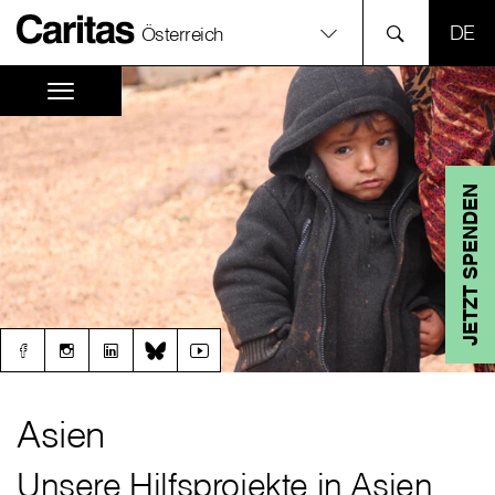
SPR
Österreich
JETZT SPENDEN
Asien
Unsere Hilfsprojekte in Asien