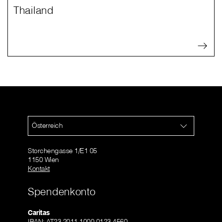
Thailand
Österreich
Storchengasse 1/E1 05
1150 Wien
Kontakt
Spendenkonto
Caritas
IBAN: AT23 2011 1000 0123 4560