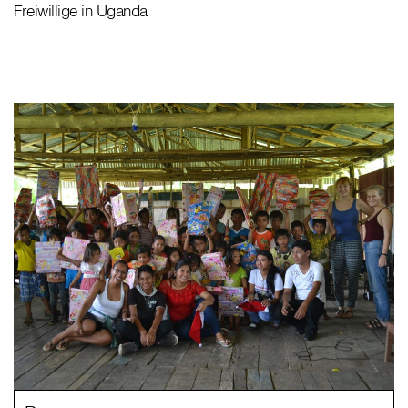
Freiwillige in Uganda