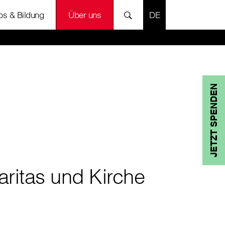
SPRACHE AUSWÄH
bs & Bildung
Über uns
JETZT SPENDEN
aritas und Kirche