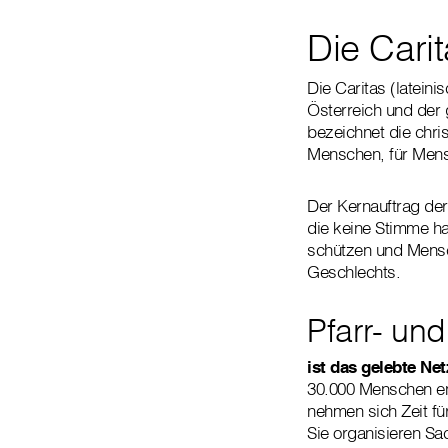
Die Carit
Die Caritas (lateinis
Österreich und der g
bezeichnet die chri
Menschen, für Mens
Der Kernauftrag der
die keine Stimme h
schützen und Mensch
Geschlechts.
Pfarr- un
ist das gelebte Ne
30.000 Menschen eng
nehmen sich Zeit f
Sie organisieren S