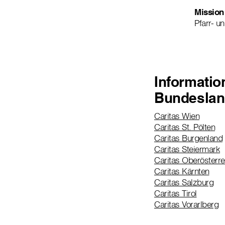
Mission
Pfarr- u
Informatio
Bundeslan
Caritas Wien
Caritas St. Pölten
Caritas Burgenland
Caritas Steiermark
Caritas Oberösterre
Caritas Kärnten
Caritas Salzburg
Caritas Tirol
Caritas Vorarlberg