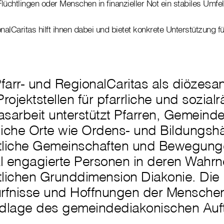
lüchtlingen oder Menschen in finanzieller Not ein stabiles Umfel
nalCaritas hilft ihnen dabei und bietet konkrete Unterstützung für
farr- und RegionalCaritas als diözesa
rojektstellen für pfarrliche und sozial
asarbeit unterstützt Pfarren, Gemeind
liche Orte wie Ordens- und Bildungsh
stliche Gemeinschaften und Bewegung
al engagierte Personen in deren Wahr
tlichen Grunddimension Diakonie. Die
rfnisse und Hoffnungen der Menschen
dlage des gemeindediakonischen Auf