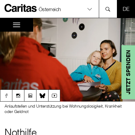
SPR
Österreich
JETZT SPENDEN
Anlaufstellen und Unterstützung bei Wohnungslosigkeit, Krankheit
oder Geldnot
Nothilfe