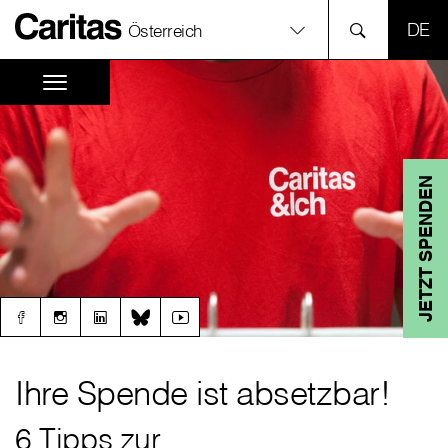
SPR
Österreich
JETZT SPENDEN
Ihre Spende ist absetzbar!
6 Tipps zur