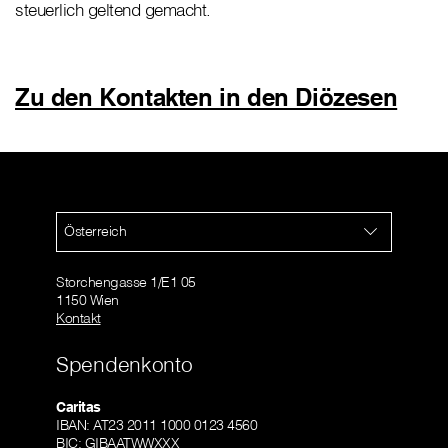
steuerlich geltend gemacht.
Zu den Kontakten in den Diözesen
Österreich
Storchengasse 1/E1 05
1150 Wien
Kontakt
Spendenkonto
Caritas
IBAN: AT23 2011 1000 0123 4560
BIC: GIBAATWWXXX