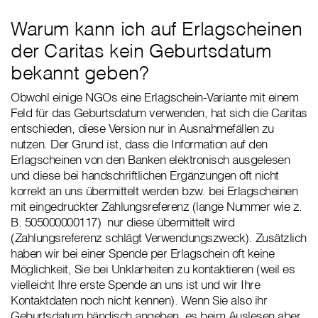
Warum kann ich auf Erlagscheinen
der Caritas kein Geburtsdatum
bekannt geben?
Obwohl einige NGOs eine Erlagschein-Variante mit einem
Feld für das Geburtsdatum verwenden, hat sich die Caritas
entschieden, diese Version nur in Ausnahmefällen zu
nutzen. Der Grund ist, dass die Information auf den
Erlagscheinen von den Banken elektronisch ausgelesen
und diese bei handschriftlichen Ergänzungen oft nicht
korrekt an uns übermittelt werden bzw. bei Erlagscheinen
mit eingedruckter Zahlungsreferenz (lange Nummer wie z.
B. 505000000117) nur diese übermittelt wird
(Zahlungsreferenz schlägt Verwendungszweck). Zusätzlich
haben wir bei einer Spende per Erlagschein oft keine
Möglichkeit, Sie bei Unklarheiten zu kontaktieren (weil es
vielleicht Ihre erste Spende an uns ist und wir Ihre
Kontaktdaten noch nicht kennen). Wenn Sie also ihr
Geburtsdatum händisch angeben, es beim Auslesen aber