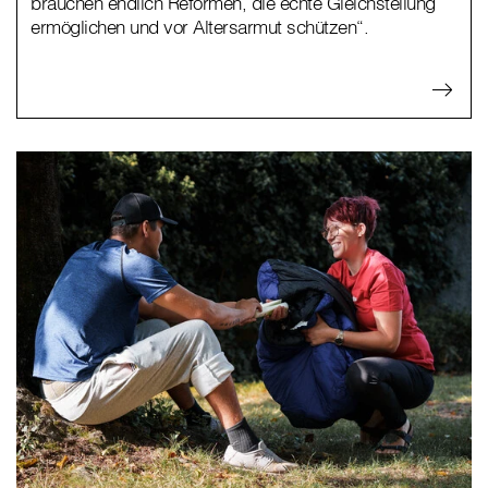
brauchen endlich Reformen, die echte Gleichstellung
ermöglichen und vor Altersarmut schützen“.