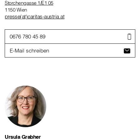
Storchengasse 1/E1 05
1150 Wien
presse(at)caritas-austria.at
0676 780 45 89
E-Mail schreiben
Ursula Grabher