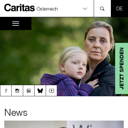
SPR
Österreich
JETZT SPENDEN
News