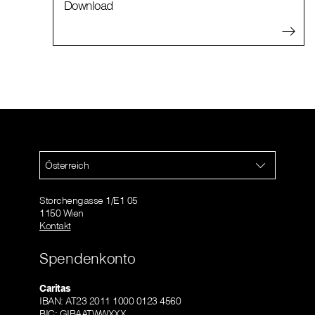
Download
Österreich
Storchengasse 1/E1 05
1150 Wien
Kontakt
Spendenkonto
Caritas
IBAN: AT23 2011 1000 0123 4560
BIC: GIBAATWWXXX