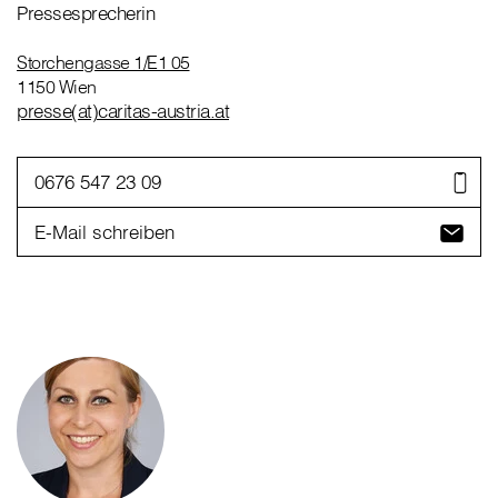
Pressesprecherin
Storchengasse 1/E1 05
1150 Wien
presse(at)caritas-austria.at
0676 547 23 09
E-Mail schreiben