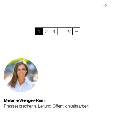
1
2
3
…
27
Melanie Wenger-Rami
Pressesprecherin, Leitung Öffentlichkeitsarbeit