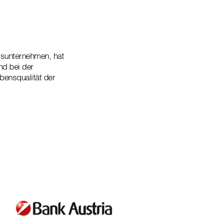
tsunternehmen, hat
nd bei der
bensqualität der