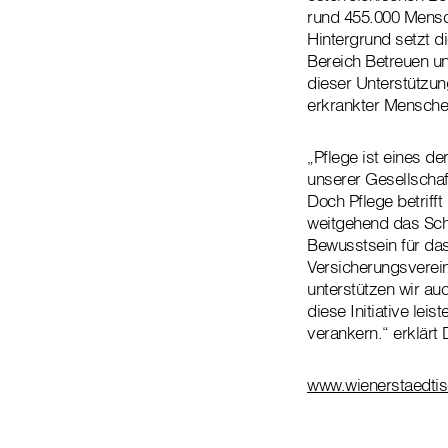
rund 455.000 Mensc
Hintergrund setzt 
Bereich Betreuen un
dieser Unterstützun
erkrankter Mensche
„Pflege ist eines d
unserer Gesellschaf
Doch Pflege betriff
weitgehend das Schi
Bewusstsein für da
Versicherungsverein 
unterstützen wir au
diese Initiative lei
verankern.“ erklärt
www.wienerstaedtis