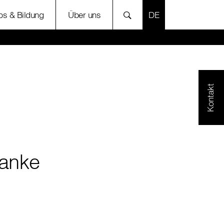
SPRACHE AUSWÄH
bs & Bildung
Über uns
Kontakt
anke