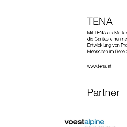
TENA
Mit TENA als Marke
die Caritas einen n
Entwicklung von Pro
Menschen im Bereich
www.tena.at
Partner