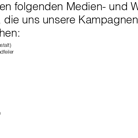
en folgenden Medien- und 
, die uns unsere Kampagnen
hen:
stalt)
feiler
m