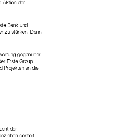
 Aktion der
rste Bank und
r zu stärken. Denn
twortung gegenüber
der Erste Group.
d Projekten an die
zent der
beziehen derzeit