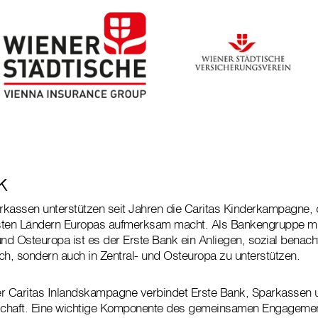
k
kassen unterstützen seit Jahren die Caritas Kinderkampagne, d
sten Ländern Europas aufmerksam macht. Als Bankengruppe mit
und Osteuropa ist es der Erste Bank ein Anliegen, sozial benac
ich, sondern auch in Zentral- und Osteuropa zu unterstützen.
 Caritas Inlandskampagne verbindet Erste Bank, Sparkassen u
rschaft. Eine wichtige Komponente des gemeinsamen Engagemen