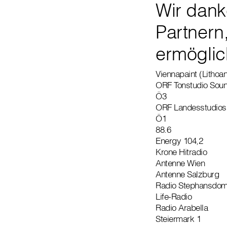
Wir dank
Partnern
ermöglic
Viennapaint (Lithoan
ORF Tonstudio Sound
Ö3
ORF Landesstudios
Ö1
88.6
Energy 104,2
Krone Hitradio
Antenne Wien
Antenne Salzburg
Radio Stephansdo
Life-Radio
Radio Arabella
Steiermark 1