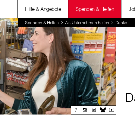
Hilfe & Angebote
Spenden & Helfen
Jo
Spenden & Helfen
Als Unternehmen helfen
Danke
D