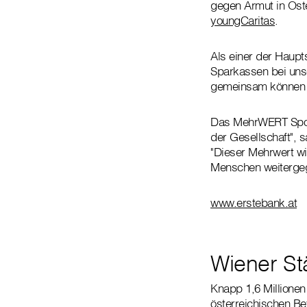
gegen Armut in Öst
youngCaritas
.
Als einer der Haup
Sparkassen bei uns
gemeinsam können wi
Das MehrWERT Spons
der Gesellschaft", 
"Dieser Mehrwert wi
Menschen weitergeg
www.erstebank.at
Wiener St
Knapp 1,6 Millionen 
österreichischen Bev