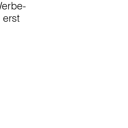
Werbe-
 erst