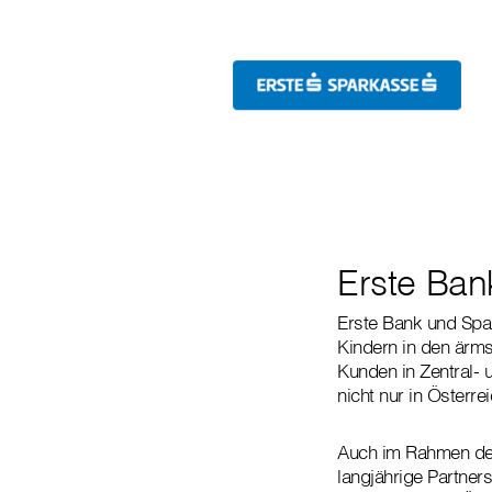
Erste Ban
Erste Bank und Spar
Kindern in den ärm
Kunden in Zentral- 
nicht nur in Österre
Auch im Rahmen der
langjährige Partne