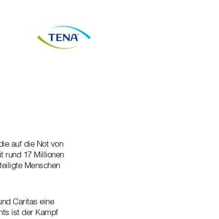
ie auf die Not von
 rund 17 Millionen
hteiligte Menschen
nd Caritas eine
ts ist der Kampf