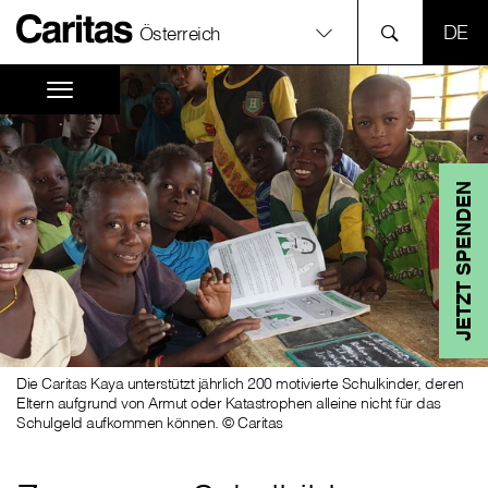
SPR
Österreich
JETZT SPENDEN
Die Caritas Kaya unterstützt jährlich 200 motivierte Schulkinder, deren
Eltern aufgrund von Armut oder Katastrophen alleine nicht für das
Schulgeld aufkommen können. © Caritas