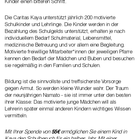
Kinder einen bitteren Schritt.
Die Caritas Kaya unterstützt jährlich 200 motivierte
Schulkinder und Lehrlinge. Die Kinder werden in der
Bezahlung des Schulgelds unterstützt, erhalten je nach
individuellem Bedarf Schulmaterial, Lebensmittel,
medizinische Betreuung und vor allem eine Begleitung.
Motivierte freiwillige Mitarbeiter*innen der jeweiligen Pfarre
kennen den Bedarf der Mädchen und Buben und besuchen
sie regelmäßig in den Familien und Schulen.
Bildung ist die sinnvollste und treffsicherste Vorsorge
gegen Armut. So werden kleine Wunder wahr. Der Traum
der neunjährigen Namato - sie ist immer unter den besten
ihrer Klasse: Das motivierte junge Mädchen will als
Lehrerin später einmal anderen Kindern wichtiges Wissen
vermitteln.
Mit Ihrer Spende von
55€
ermöglichen Sie einem Kind in
Kaya den Schulbesuch für ein halbes Jahr. Mit einer