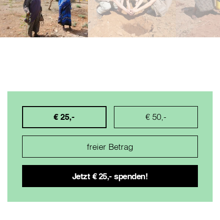
€ 25,-
€ 50,-