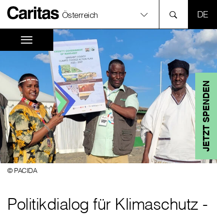
SPR
Österreich
JETZT SPENDEN
© PACIDA
Politikdialog für Klimaschutz -