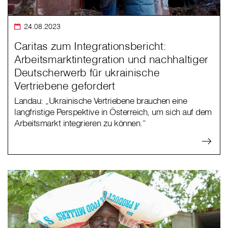
24.08.2023
Caritas zum Integrationsbericht:
Arbeitsmarktintegration und nachhaltiger
Deutscherwerb für ukrainische
Vertriebene gefordert
Landau: „Ukrainische Vertriebene brauchen eine
langfristige Perspektive in Österreich, um sich auf dem
Arbeitsmarkt integrieren zu können.“