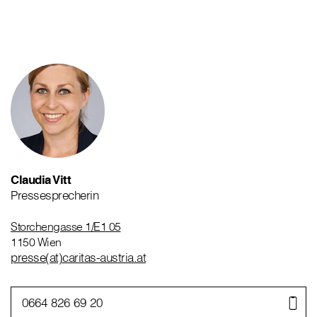
Claudia Vitt
Pressesprecherin
Storchengasse 1/E1 05
1150 Wien
presse(at)caritas-austria.at
0664 826 69 20