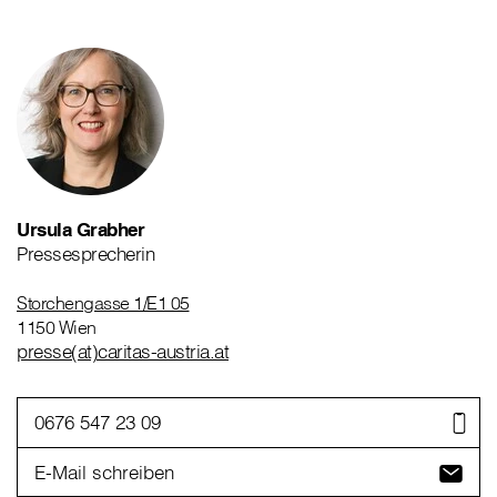
Ursula Grabher
Pressesprecherin
Storchengasse 1/E1 05
1150 Wien
presse(at)caritas-austria.at
0676 547 23 09
E-Mail schreiben