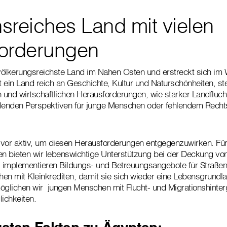
nsreiches Land mit vielen
orderungen
völkerungsreichste Land im Nahen Osten und erstreckt sich im 
st ein Land reich an Geschichte, Kultur und Naturschönheiten, st
n und wirtschaftlichen Herausforderungen, wie starker Landfluch
ehlenden Perspektiven für junge Menschen oder fehlendem Recht
r vor aktiv, um diesen Herausforderungen entgegenzuwirken. Fü
n bieten wir lebenswichtige Unterstützung bei der Deckung vo
 implementieren Bildungs- und Betreuungsangebote für Straßen
en mit Kleinkrediten, damit sie sich wieder eine Lebensgrundl
glichen wir jungen Menschen mit Flucht- und Migrationshinter
ichkeiten.