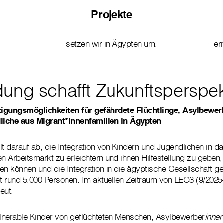
Projekte
setzen wir in Ägypten um.
er
dung schafft Zukunftsperspek
tigungsmöglichkeiten für gefährdete Flüchtlinge, Asylbewer
liche aus Migrant*innenfamilien in Ägypten
lt darauf ab, die Integration von Kindern und Jugendlichen in d
 Arbeitsmarkt zu erleichtern und ihnen Hilfestellung zu geben,
en können und die Integration in die ägyptische Gesellschaft gel
kt rund 5.000 Personen. Im aktuellen Zeitraum von LEO3 (9/202
eut.
lnerable Kinder von geflüchteten Menschen, Asylbewerber
innen