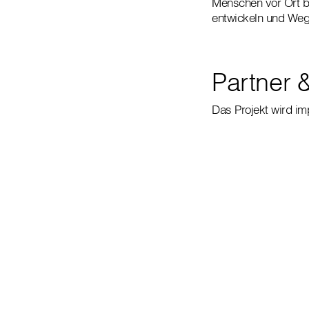
Menschen vor Ort be
entwickeln und Wege
Partner 
Das Projekt wird im