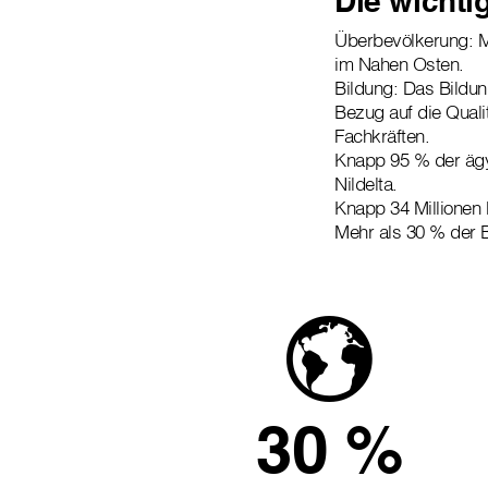
Die wichti
Überbevölkerung: Mi
im Nahen Osten.
Bildung: Das Bildun
Bezug auf die Qual
Fachkräften.
Knapp 95 % der ägyp
Nildelta.
Knapp 34 Millionen
Mehr als 30 % der B
30 %