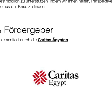
stmöglich zu unterstützen, indem wir ihnen helfen, Perspektiven
 aus der Krise zu finden.
& Fördergeber
plementiert durch die
Caritas Ägypten
.