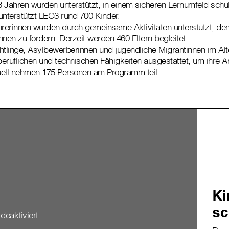
8 Jahren wurden unterstützt, in einem sicheren Lernumfeld schul
 unterstützt LEO3 rund 700 Kinder.
hrerinnen wurden durch gemeinsame Aktivitäten unterstützt, den
nnen zu fördern. Derzeit werden 460 Eltern begleitet.
htlinge, Asylbewerberinnen und jugendliche Migrantinnen im Alt
eruflichen und technischen Fähigkeiten ausgestattet, um ihre 
uell nehmen 175 Personen am Programm teil.
Ki
sc
deaktiviert.