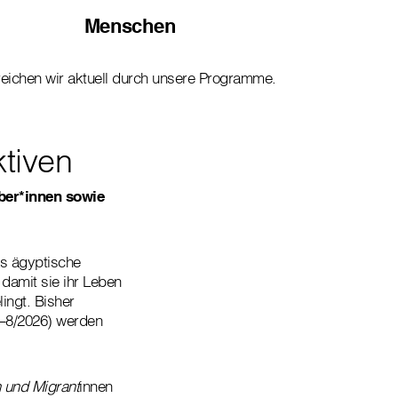
Menschen
reichen wir aktuell durch unsere Programme.
tiven
ber*innen sowie
as ägyptische
 damit sie ihr Leben
ingt. Bisher
5–8/2026) werden
 und Migrant
innen