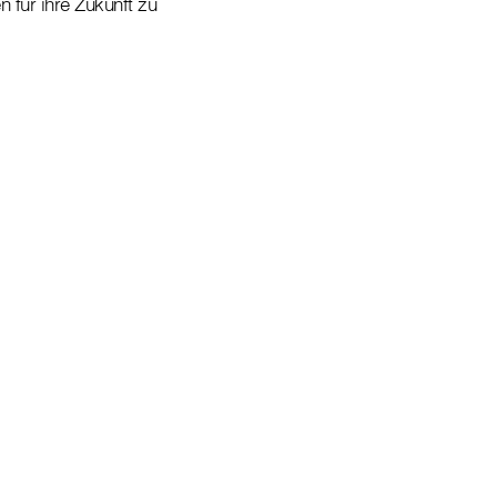
 für ihre Zukunft zu