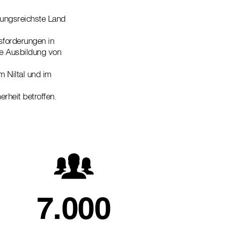
rungsreichste Land
sforderungen in
ie Ausbildung von
 Niltal und im
rheit betroffen.
7.000