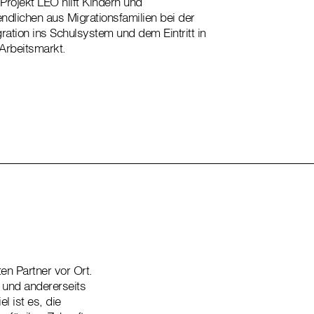
Projekt LEO hilft Kindern und
ndlichen aus Migrationsfamilien bei der
gration ins Schulsystem und dem Eintritt in
Arbeitsmarkt.
n Partner vor Ort.
n und andererseits
 ist es, die