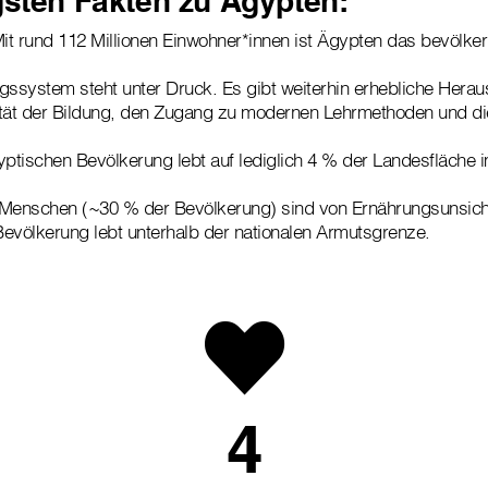
gsten Fakten zu Ägypten:
t rund 112 Millionen Einwohner*innen ist Ägypten das bevölke
gssystem steht unter Druck. Es gibt weiterhin erhebliche Herau
ität der Bildung, den Zugang zu modernen Lehrmethoden und d
tischen Bevölkerung lebt auf lediglich 4 % der Landesfläche im
 Menschen (~30 % der Bevölkerung) sind von Ernährungsunsiche
evölkerung lebt unterhalb der nationalen Armutsgrenze.
4