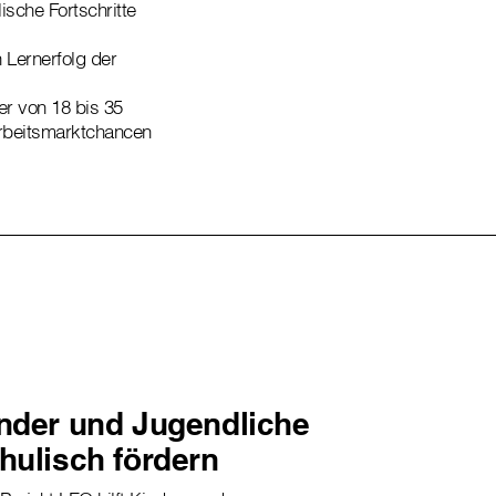
ische Fortschritte
 Lernerfolg der
er von 18 bis 35
Arbeitsmarktchancen
nder und Jugendliche
hulisch fördern