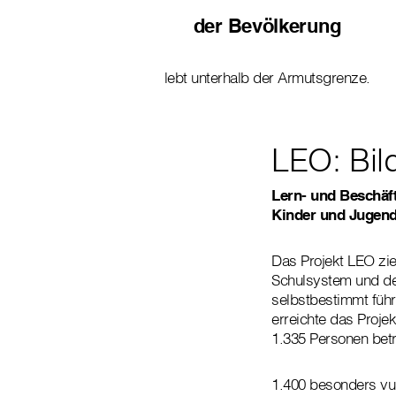
der Bevölkerung
lebt unterhalb der Armutsgrenze.
LEO: Bil
Lern- und Beschäf
Kinder und Jugend
Das Projekt LEO zie
Schulsystem und den
selbstbestimmt führ
erreichte das Proje
1.335 Personen betr
1.400 besonders vu