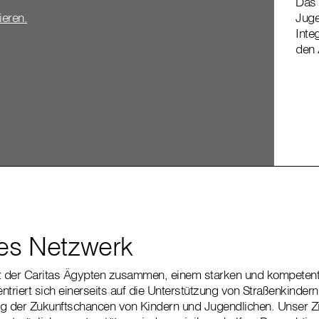
Das 
Juge
vieren.
Inte
den 
kes Netzwerk
it der Caritas Ägypten zusammen, einem starken und kompetente
ntriert sich einerseits auf die Unterstützung von Straßenkinder
g der Zukunftschancen von Kindern und Jugendlichen. Unser Ziel