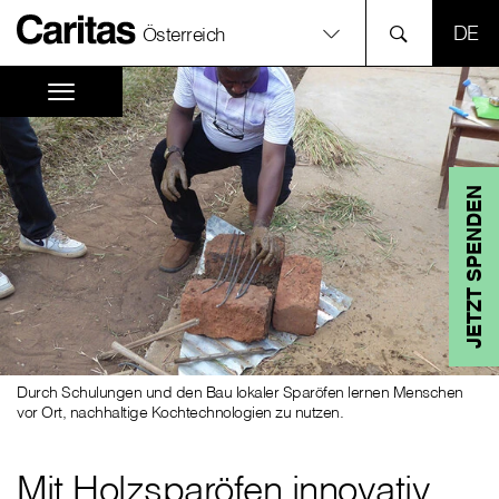
SPR
Österreich
JETZT SPENDEN
Durch Schulungen und den Bau lokaler Sparöfen lernen Menschen
vor Ort, nachhaltige Kochtechnologien zu nutzen.
Mit Holzsparöfen innovativ