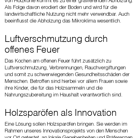
von Holzkohle kommt es zu einer gravierenden Abholzung.
Als Folge davon erodiert der Boden und wird für die
landwirtschaftliche Nutzung nicht mehr verwendbar. Auch
beeinflusst die Abholzung das Mikroklima wesentlich.
Luftverschmutzung durch
offenes Feuer
Das Kochen am offenen Feuer führt zusätzlich zu
Luftverschmutzung, Verbrennungen, Rauchvergiftungen
und somit zu schwerwiegenden Gesundheitsschäden der
Menschen. Betroffen sind hierbei vor allem Frauen sowie
ihre Kinder, die für das Holzsammeln und die
Nahrungszubereitung im Haushalt verantwortlich sind.
Holzsparöfen als Innovation
Eine Lösung sollen Holzsparöfen bringen. Sie werden im
Rahmen unseres Innovationsprojekts von den Menschen
vor Ort getestet, an lokale Gegebenheiten und Präferenzen