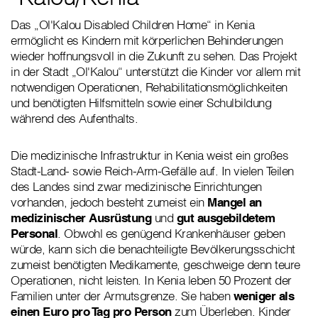
Das „Ol'Kalou Disabled Children Home“ in Kenia
ermöglicht es Kindern mit körperlichen Behinderungen
wieder hoffnungsvoll in die Zukunft zu sehen. Das Projekt
in der Stadt „Ol'Kalou“ unterstützt die Kinder vor allem mit
notwendigen Operationen, Rehabilitationsmöglichkeiten
und benötigten Hilfsmitteln sowie einer Schulbildung
während des Aufenthalts.
Die medizinische Infrastruktur in Kenia weist ein großes
Stadt-Land- sowie Reich-Arm-Gefälle auf. In vielen Teilen
des Landes sind zwar medizinische Einrichtungen
vorhanden, jedoch besteht zumeist ein
Mangel an
medizinischer Ausrüstung
und
gut ausgebildetem
Personal
. Obwohl es genügend Krankenhäuser geben
würde, kann sich die benachteiligte Bevölkerungsschicht
zumeist benötigten Medikamente, geschweige denn teure
Operationen, nicht leisten. In Kenia leben 50 Prozent der
Familien unter der Armutsgrenze. Sie haben
weniger als
einen Euro pro Tag pro Person
zum Überleben. Kinder