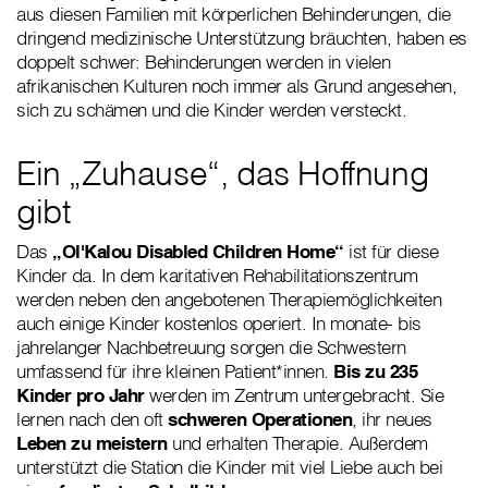
aus diesen Familien mit körperlichen Behinderungen, die
dringend medizinische Unterstützung bräuchten, haben es
doppelt schwer: Behinderungen werden in vielen
afrikanischen Kulturen noch immer als Grund angesehen,
sich zu schämen und die Kinder werden versteckt.
Ein „Zuhause“, das Hoffnung
gibt
Das
„Ol'Kalou Disabled Children Home“
ist für diese
Kinder da. In dem karitativen Rehabilitationszentrum
werden neben den angebotenen Therapiemöglichkeiten
auch einige Kinder kostenlos operiert. In monate- bis
jahrelanger Nachbetreuung sorgen die Schwestern
umfassend für ihre kleinen Patient*innen.
Bis zu 235
Kinder pro Jahr
werden im Zentrum untergebracht. Sie
lernen nach den oft
schweren Operationen
, ihr neues
Leben zu meistern
und erhalten Therapie. Außerdem
unterstützt die Station die Kinder mit viel Liebe auch bei