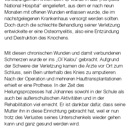
National Hospital“ eingeliefert, aus dem er nach neun
Monaten mit offenen Wunden entlassen wurde, die im
nächstgelegenen Krankenhaus versorgt werden sollten.
Doch durch die schlechte Behandlung seiner Verletzung
entwickelte er eine Osteomyelitis, also eine Entzündung
und Destruktion des Knochens.
Mit diesen chronischen Wunden und damit verbundenen
Schmerzen wurde er ins „Ol´Kalou“ gebracht. Aufgrund
der Schwere der Verletzung kamen die Ärzte vor Ort zum
Schluss, sein Bein unterhalb des Knies zu amputieren.
Nach der Operation und mehreren Hauttransplantationen
erhielt er eine Prothese. In der Zeit des
Heilungsprozesses hat Johannes sowohl in der Schule als
auch bei außerschulischen Aktivitäten und in der
Rehabilitation viel erreicht. Er ist dankbar dafür, dass seine
Mutter ihn in diese Einrichtung gebracht hat, weil er nun
trotz des Verlustes seines Unterschenkels wieder gehen
kann und ganz gesund werden wird.