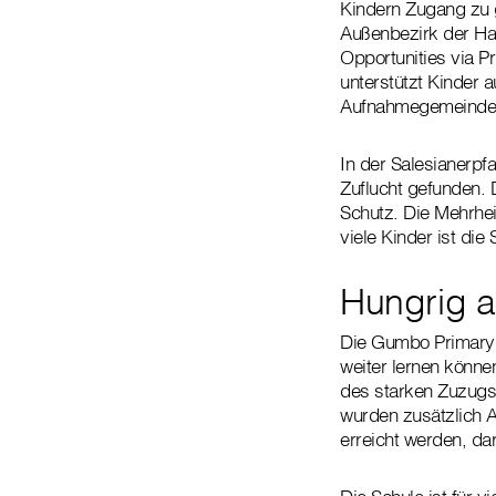
Kindern Zugang zu 
Außenbezirk der Hau
Opportunities via P
unterstützt Kinder
Aufnahmegemeinde
In der Salesianerpf
Zuflucht gefunden.
Schutz. Die Mehrhei
viele Kinder ist die
Hungrig a
Die Gumbo Primary S
weiter lernen könne
des starken Zuzugs
wurden zusätzlich A
erreicht werden, d