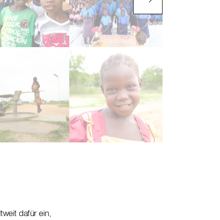
ben an der Gumbo Primary 
acter Clubs und Coaching-Programme helfen den Kindern, nebe
ntwortungsbewusstsein und soziale Kompetenzen zu entwickeln
weit dafür ein,