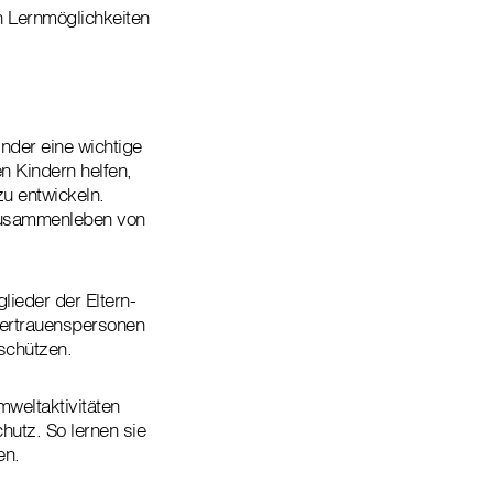
n Lernmöglichkeiten
nder eine wichtige
n Kindern helfen,
u entwickeln.
 Zusammenleben von
lieder der Eltern-
ertrauenspersonen
 schützen.
mweltaktivitäten
utz. So lernen sie
en.