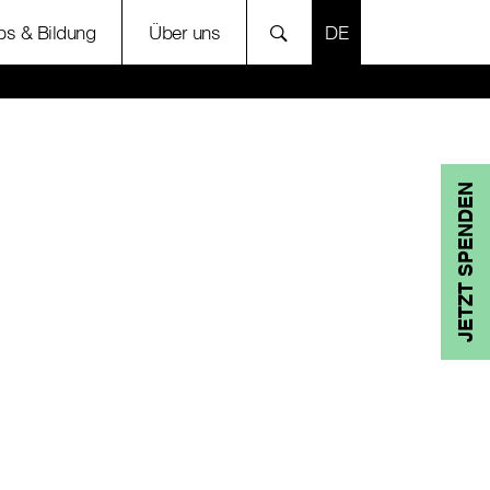
SPRACHE AUSWÄH
bs & Bildung
Über uns
JETZT SPENDEN