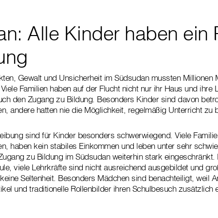
n: Alle Kinder haben ein 
dung
ikten, Gewalt und Unsicherheit im Südsudan mussten Millionen 
Viele Familien haben auf der Flucht nicht nur ihr Haus und ihr
uch den Zugang zu Bildung. Besonders Kinder sind davon betro
n, andere hatten nie die Möglichkeit, regelmäßig Unterricht zu
reibung sind für Kinder besonders schwerwiegend. Viele Familie
en, haben kein stabiles Einkommen und leben unter sehr schwi
r Zugang zu Bildung im Südsudan weiterhin stark eingeschränkt. 
ule, viele Lehrkräfte sind nicht ausreichend ausgebildet und gr
 keine Seltenheit. Besonders Mädchen sind benachteiligt, weil Ar
kel und traditionelle Rollenbilder ihren Schulbesuch zusätzlich