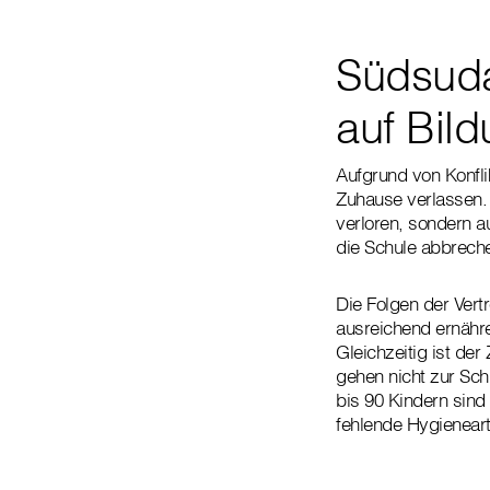
Südsuda
auf Bil
Aufgrund von Konfl
Zuhause verlassen. 
verloren, sondern a
die Schule abbreche
Die Folgen der Vert
ausreichend ernähr
Gleichzeitig ist de
gehen nicht zur Sch
bis 90 Kindern sind
fehlende Hygienearti