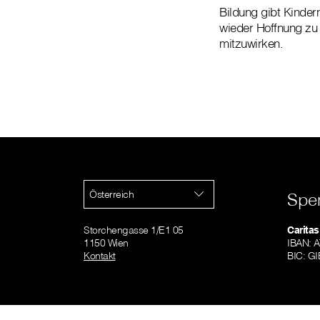
Bildung gibt Kindern
wieder Hoffnung zu s
mitzuwirken.
Österreich
Spe
Storchengasse 1/E1 05
Caritas
1150 Wien
IBAN: 
Kontakt
BIC: 