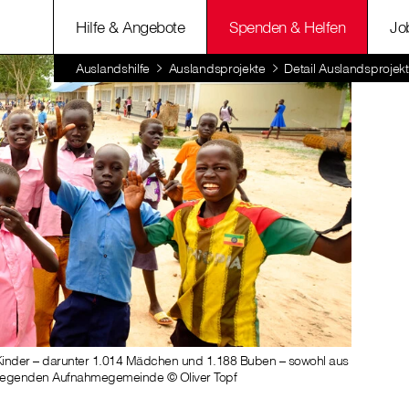
Hilfe & Angebote
Spenden & Helfen
Jo
Auslandshilfe
Auslandsprojekte
Detail Auslandsprojekt
 Kinder – darunter 1.014 Mädchen und 1.188 Buben – sowohl aus
liegenden Aufnahmegemeinde © Oliver Topf