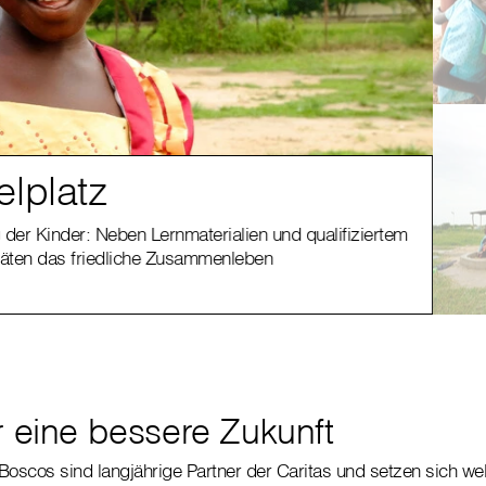
lplatz
Bu
der Kinder: Neben Lernmaterialien und qualifiziertem
Char
itäten das friedliche Zusammenleben
Vera
r eine bessere Zukunft
Boscos sind langjährige Partner der Caritas und setzen sich welt