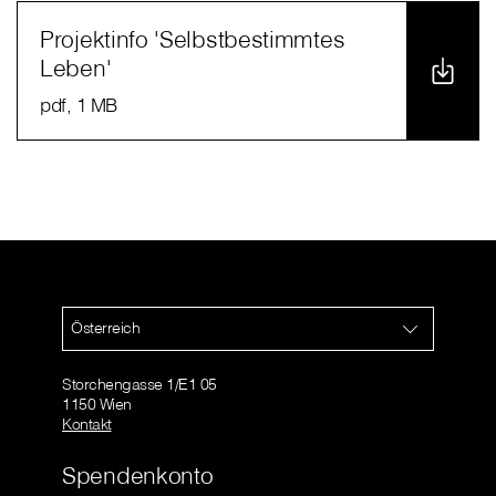
Projektinfo 'Selbstbestimmtes
Leben'
pdf
, 1 MB
Österreich
Storchengasse 1/E1 05
1150 Wien
Kontakt
Spendenkonto