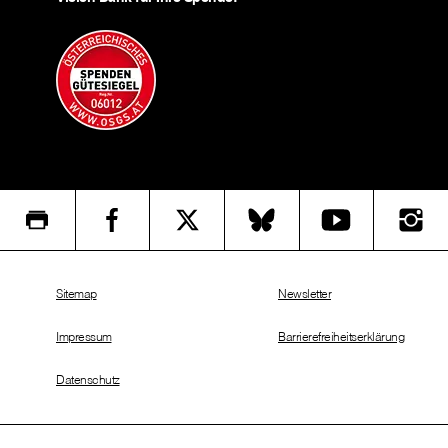
Sitemap
Newsletter
Impressum
Barrierefreiheitserklärung
Datenschutz