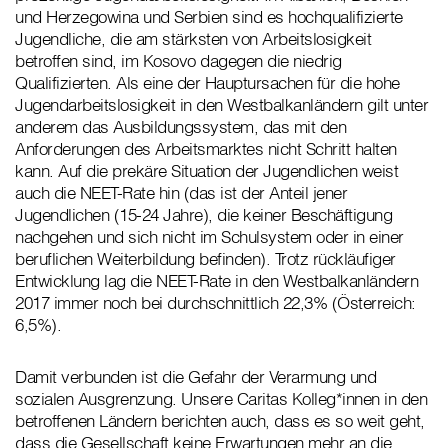
und Herzegowina und Serbien sind es hochqualifizierte
Jugendliche, die am stärksten von Arbeitslosigkeit
betroffen sind, im Kosovo dagegen die niedrig
Qualifizierten. Als eine der Hauptursachen für die hohe
Jugendarbeitslosigkeit in den Westbalkanländern gilt unter
anderem das Ausbildungssystem, das mit den
Anforderungen des Arbeitsmarktes nicht Schritt halten
kann. Auf die prekäre Situation der Jugendlichen weist
auch die NEET-Rate hin (das ist der Anteil jener
Jugendlichen (15-24 Jahre), die keiner Beschäftigung
nachgehen und sich nicht im Schulsystem oder in einer
beruflichen Weiterbildung befinden). Trotz rückläufiger
Entwicklung lag die NEET-Rate in den Westbalkanländern
2017 immer noch bei durchschnittlich 22,3% (Österreich:
6,5%).
Damit verbunden ist die Gefahr der Verarmung und
sozialen Ausgrenzung. Unsere Caritas Kolleg*innen in den
betroffenen Ländern berichten auch, dass es so weit geht,
dass die Gesellschaft keine Erwartungen mehr an die