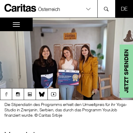
SPR
Österreich
JETZT SPENDEN
Die Stipendiatin des Programms erhielt den Umweltpreis für ihr Yoga-
Studio in Zrenjanin, Serbien, das durch das Programm YourJob
finanziert wurde. © Caritas Srbije