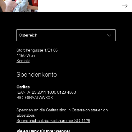
Österreich
Storchengasse 1/E1 05
1150 Wien
Kontakt
Spendenkonto
Caritas
IBAN: AT23 2011 1000 0123 4560
BIC: GIBAATWWXXX
Spenden an die Caritas sind in Österreich steuerlich
absetzbar.
Spendenabsetzbarkeitsnummer SO-1126
Vielen Dank für Ihre Spende!