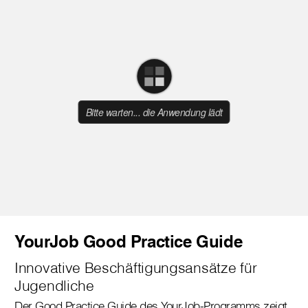
YourJob Good Practice Guide
Innovative Beschäftigungsansätze für
Jugendliche
Der Good Practice Guide des YourJob-Programms zeigt