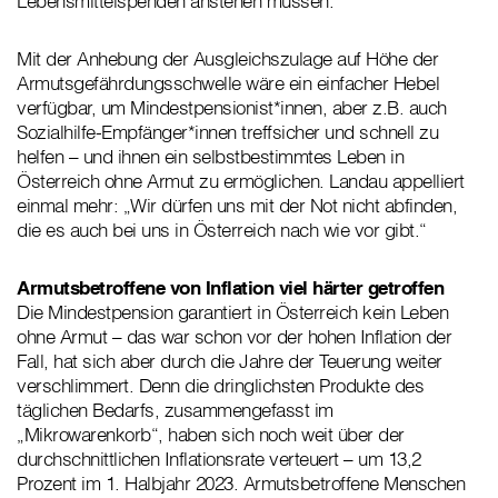
Lebensmittelspenden anstehen müssen.“
Mit der Anhebung der Ausgleichszulage auf Höhe der
Armutsgefährdungsschwelle wäre ein einfacher Hebel
verfügbar, um Mindestpensionist*innen, aber z.B. auch
Sozialhilfe-Empfänger*innen treffsicher und schnell zu
helfen – und ihnen ein selbstbestimmtes Leben in
Österreich ohne Armut zu ermöglichen. Landau appelliert
einmal mehr: „Wir dürfen uns mit der Not nicht abfinden,
die es auch bei uns in Österreich nach wie vor gibt.“
Armutsbetroffene von Inflation viel härter getroffen
Die Mindestpension garantiert in Österreich kein Leben
ohne Armut – das war schon vor der hohen Inflation der
Fall, hat sich aber durch die Jahre der Teuerung weiter
verschlimmert. Denn die dringlichsten Produkte des
täglichen Bedarfs, zusammengefasst im
„Mikrowarenkorb“, haben sich noch weit über der
durchschnittlichen Inflationsrate verteuert – um 13,2
Prozent im 1. Halbjahr 2023. Armutsbetroffene Menschen