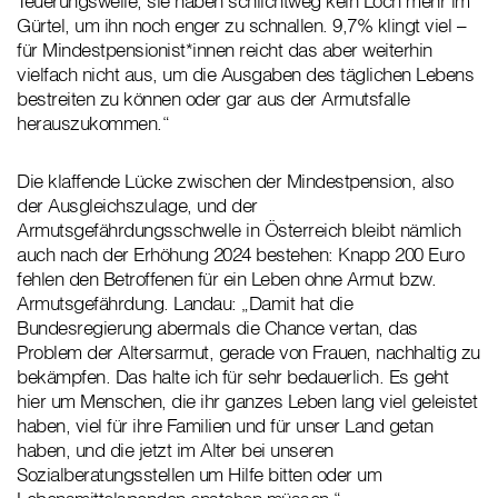
Teuerungswelle, sie haben schlichtweg kein Loch mehr im
Gürtel, um ihn noch enger zu schnallen. 9,7% klingt viel –
für Mindestpensionist*innen reicht das aber weiterhin
vielfach nicht aus, um die Ausgaben des täglichen Lebens
bestreiten zu können oder gar aus der Armutsfalle
herauszukommen.“
Die klaffende Lücke zwischen der Mindestpension, also
der Ausgleichszulage, und der
Armutsgefährdungsschwelle in Österreich bleibt nämlich
auch nach der Erhöhung 2024 bestehen: Knapp 200 Euro
fehlen den Betroffenen für ein Leben ohne Armut bzw.
Armutsgefährdung. Landau: „Damit hat die
Bundesregierung abermals die Chance vertan, das
Problem der Altersarmut, gerade von Frauen, nachhaltig zu
bekämpfen. Das halte ich für sehr bedauerlich. Es geht
hier um Menschen, die ihr ganzes Leben lang viel geleistet
haben, viel für ihre Familien und für unser Land getan
haben, und die jetzt im Alter bei unseren
Sozialberatungsstellen um Hilfe bitten oder um