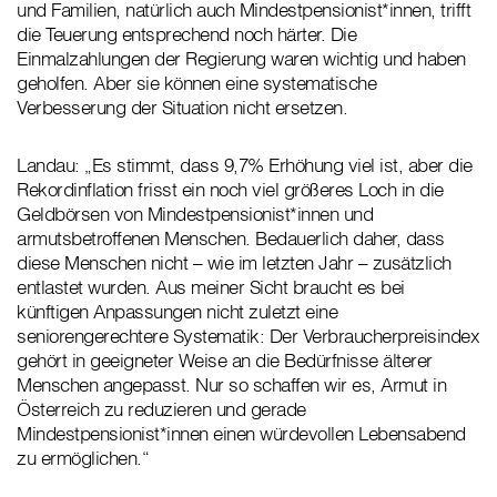
und Familien, natürlich auch Mindestpensionist*innen, trifft
die Teuerung entsprechend noch härter. Die
Einmalzahlungen der Regierung waren wichtig und haben
geholfen. Aber sie können eine systematische
Verbesserung der Situation nicht ersetzen.
Landau: „Es stimmt, dass 9,7% Erhöhung viel ist, aber die
Rekordinflation frisst ein noch viel größeres Loch in die
Geldbörsen von Mindestpensionist*innen und
armutsbetroffenen Menschen. Bedauerlich daher, dass
diese Menschen nicht – wie im letzten Jahr – zusätzlich
entlastet wurden. Aus meiner Sicht braucht es bei
künftigen Anpassungen nicht zuletzt eine
seniorengerechtere Systematik: Der Verbraucherpreisindex
gehört in geeigneter Weise an die Bedürfnisse älterer
Menschen angepasst. Nur so schaffen wir es, Armut in
Österreich zu reduzieren und gerade
Mindestpensionist*innen einen würdevollen Lebensabend
zu ermöglichen.“