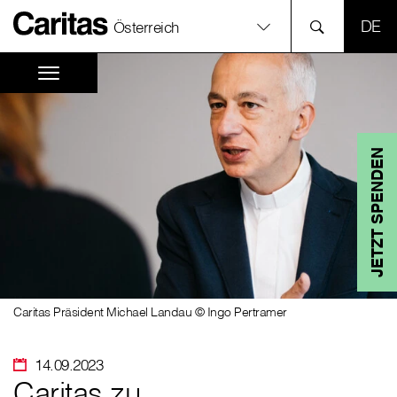
SPR
Österreich
JETZT SPENDEN
Caritas Präsident Michael Landau © Ingo Pertramer
14.09.2023
Caritas zu