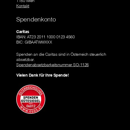
1150 Wien
Kontakt
Spendenkonto
Caritas
IBAN: AT23 2011 1000 0123 4560
BIC: GIBAATWWXXX
Spenden an die Caritas sind in Österreich steuerlich
absetzbar.
Spendenabsetzbarkeitsnummer SO-1126
Vielen Dank für Ihre Spende!