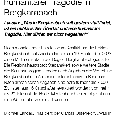
humanitärer Tragödie in
Bergkarabach
Landau: „Was in Bergkarabach seit gestern stattfindet,
ist ein militärischer Überfall und eine humanitäre
Tragödie. Hier dürfen wir nicht wegsehen!“
Nach monatelanger Eskalation im Konflikt um die Enklave
Bergkarabach hat Aserbaidschan am 19. September 2023
einen Militäreinsatz in der Region Bergkarabach gestartet.
Die Regionalhauptstadt Stepanakert sowie weitere Städte
der Kaukasusregion standen nach Angaben der Vertretung
Bergkarabachs in Armenien unter intensivem Beschuss.
Nach armenischen Angaben sind bereits mehr als 7.000
Zivilisten aus 16 Ortschaften evakuiert worden; von mehr
als 20 Toten ist die Rede. Medienberichten zufolge ist nun
eine Waffenruhe vereinbart worden.
Michael Landau, Präsident der Caritas Österreich: „Was in