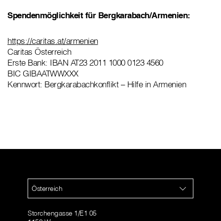
Spendenmöglichkeit für Bergkarabach/Armenien:
https://caritas.at/armenien
Caritas Österreich
Erste Bank: IBAN AT23 2011 1000 0123 4560
BIC GIBAATWWXXX
Kennwort: Bergkarabachkonflikt – Hilfe in Armenien
Österreich
Storchengasse 1/E1 05