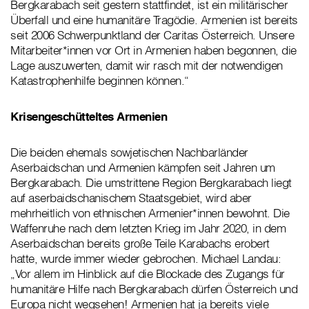
Bergkarabach seit gestern stattfindet, ist ein militärischer
Überfall und eine humanitäre Tragödie. Armenien ist bereits
seit 2006 Schwerpunktland der Caritas Österreich. Unsere
Mitarbeiter*innen vor Ort in Armenien haben begonnen, die
Lage auszuwerten, damit wir rasch mit der notwendigen
Katastrophenhilfe beginnen können.“
Krisengeschütteltes Armenien
Die beiden ehemals sowjetischen Nachbarländer
Aserbaidschan und Armenien kämpfen seit Jahren um
Bergkarabach. Die umstrittene Region Bergkarabach liegt
auf aserbaidschanischem Staatsgebiet, wird aber
mehrheitlich von ethnischen Armenier*innen bewohnt. Die
Waffenruhe nach dem letzten Krieg im Jahr 2020, in dem
Aserbaidschan bereits große Teile Karabachs erobert
hatte, wurde immer wieder gebrochen. Michael Landau:
„Vor allem im Hinblick auf die Blockade des Zugangs für
humanitäre Hilfe nach Bergkarabach dürfen Österreich und
Europa nicht wegsehen! Armenien hat ja bereits viele