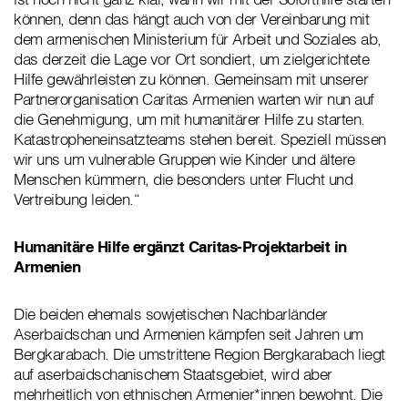
können, denn das hängt auch von der Vereinbarung mit
dem armenischen Ministerium für Arbeit und Soziales ab,
das derzeit die Lage vor Ort sondiert, um zielgerichtete
Hilfe gewährleisten zu können. Gemeinsam mit unserer
Partnerorganisation Caritas Armenien warten wir nun auf
die Genehmigung, um mit humanitärer Hilfe zu starten.
Katastropheneinsatzteams stehen bereit. Speziell müssen
wir uns um vulnerable Gruppen wie Kinder und ältere
Menschen kümmern, die besonders unter Flucht und
Vertreibung leiden.“
Humanitäre Hilfe ergänzt Caritas-Projektarbeit in
Armenien
Die beiden ehemals sowjetischen Nachbarländer
Aserbaidschan und Armenien kämpfen seit Jahren um
Bergkarabach. Die umstrittene Region Bergkarabach liegt
auf aserbaidschanischem Staatsgebiet, wird aber
mehrheitlich von ethnischen Armenier*innen bewohnt. Die