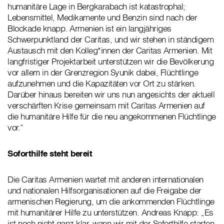
humanitäre Lage in Bergkarabach ist katastrophal;
Lebensmittel, Medikamente und Benzin sind nach der
Blockade knapp. Armenien ist ein langjähriges
Schwerpunktland der Caritas, und wir stehen in ständigem
Austausch mit den Kolleg*innen der Caritas Armenien. Mit
langfristiger Projektarbeit unterstützen wir die Bevölkerung
vor allem in der Grenzregion Syunik dabei, Flüchtlinge
aufzunehmen und die Kapazitäten vor Ort zu stärken.
Darüber hinaus bereiten wir uns nun angesichts der aktuell
verschärften Krise gemeinsam mit Caritas Armenien auf
die humanitäre Hilfe für die neu angekommenen Flüchtlinge
vor.“
Soforthilfe steht bereit
Die Caritas Armenien wartet mit anderen internationalen
und nationalen Hilfsorganisationen auf die Freigabe der
armenischen Regierung, um die ankommenden Flüchtlinge
mit humanitärer Hilfe zu unterstützen. Andreas Knapp: „Es
ist noch nicht ganz klar, wann wir mit der Soforthilfe starten