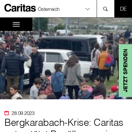
SPR
Österreich
JETZT SPENDEN
28.09.2023
Bergkarabach-Krise: Caritas