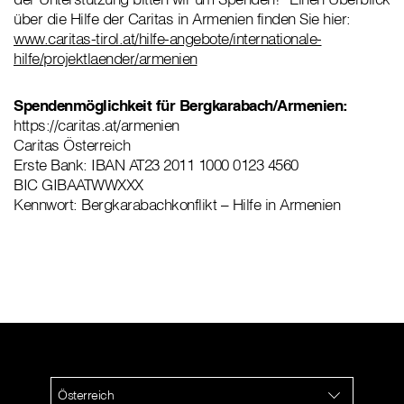
über die Hilfe der Caritas in Armenien finden Sie hier:
www.caritas-tirol.at/hilfe-angebote/internationale-
hilfe/projektlaender/armenien
Spendenmöglichkeit für Bergkarabach/Armenien:
https://caritas.at/armenien
Caritas Österreich
Erste Bank: IBAN AT23 2011 1000 0123 4560
BIC GIBAATWWXXX
Kennwort: Bergkarabachkonflikt – Hilfe in Armenien
Österreich