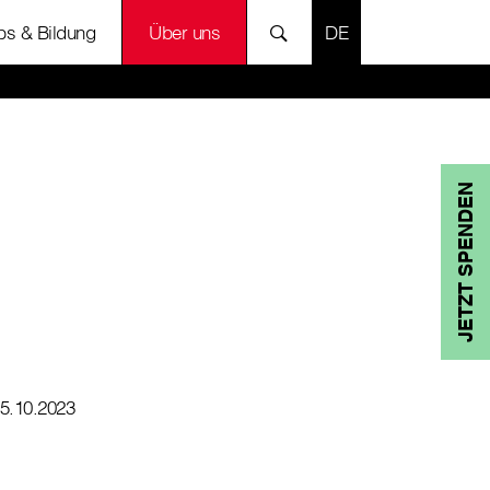
SPRACHE AUSWÄH
bs & Bildung
Über uns
JETZT SPENDEN
5.10.2023