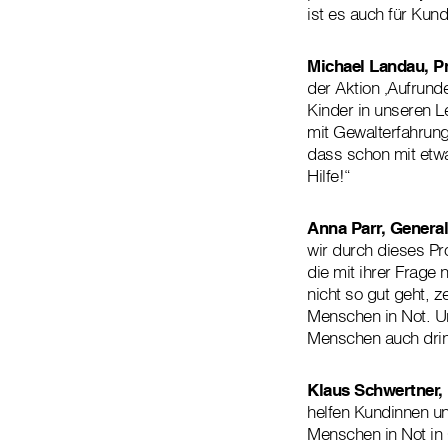
ist es auch für Kund
Michael Landau, Pr
der Aktion ‚Aufrund
Kinder in unseren L
mit Gewalterfahrung
dass schon mit etw
Hilfe!“
Anna Parr, General
wir durch dieses Pr
die mit ihrer Frage
nicht so gut geht,
Menschen in Not. Un
Menschen auch drin
Klaus Schwertner, 
helfen Kundinnen un
Menschen in Not in 