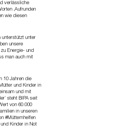
d verlässliche
Worten ‚Aufrunden
en wie diesen
 unterstützt unter
aben unsere
 zu Energie- und
dass man auch mit
n 10 Jahren die
Mütter und Kinder in
meinsam und mit
r‘ steht BIPA seit
Wert von 60.000
amilien in unseren
on #Mütternhelfen
 und Kinder in Not