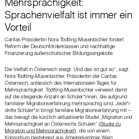
Mehrsprachigkeit:
Sprachenvielfalt ist immer ein
Vorteil
Caritas-Präsidentin Nora Tödtling-Musenbichler fordert
Reform der Deutschförderklassen und nachhaltige
Finanzierung außerschulischer Bildungsangebote
Die Vielfalt in Österreich steigt. Und das ist gut so“, sagt
Nora Tödtling-Musenbichler, Präsidentin der Caritas
Österreich, anlässlich des Internationalen Tages für
Mehrsprachigkeit. Tödtling-Musenbichler verweist damit
auf die steigende Anzahl an Schüler*innen, die aufgrund
familiärer Migrationserfahrung mehrsprachig sind. Jede*r
dritte Schüler*in bringt familiäre Migrationserfahrung mit –
das besagt die kürzlich aktualisierte Studie „Migration und
Mehrsprachigkeit an Österreichs Schulen“ (
Studie zu
Migration und Mehrsprachigkeit
), die von einem
Konsortium bestehend aus Arbeiterkammer Wien,