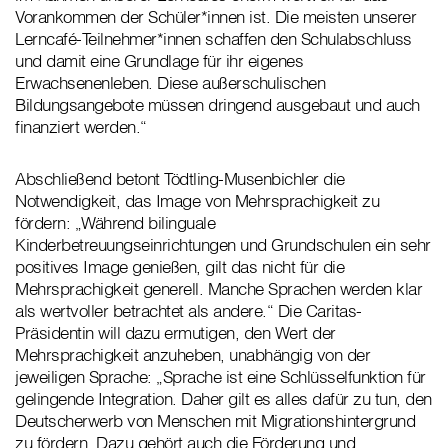
Vorankommen der Schüler*innen ist. Die meisten unserer
Lerncafé-Teilnehmer*innen schaffen den Schulabschluss
und damit eine Grundlage für ihr eigenes
Erwachsenenleben. Diese außerschulischen
Bildungsangebote müssen dringend ausgebaut und auch
finanziert werden.“
Abschließend betont Tödtling-Musenbichler die
Notwendigkeit, das Image von Mehrsprachigkeit zu
fördern: „Während bilinguale
Kinderbetreuungseinrichtungen und Grundschulen ein sehr
positives Image genießen, gilt das nicht für die
Mehrsprachigkeit generell. Manche Sprachen werden klar
als wertvoller betrachtet als andere.“ Die Caritas-
Präsidentin will dazu ermutigen, den Wert der
Mehrsprachigkeit anzuheben, unabhängig von der
jeweiligen Sprache: „Sprache ist eine Schlüsselfunktion für
gelingende Integration. Daher gilt es alles dafür zu tun, den
Deutscherwerb von Menschen mit Migrationshintergrund
zu fördern. Dazu gehört auch die Förderung und