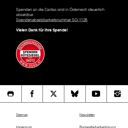
Spenden an die Caritas sind in Österreich steuerlich
absetzbar.
Spendenabsetzbarkeitsnummer SO-1126
Vielen Dank für Ihre Spende!
Sitemap
Newsletter
Impressum
Barrierefreiheitserklärung