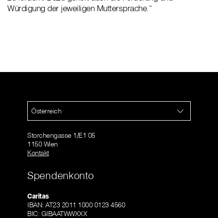
Würdigung der jeweiligen Muttersprache.“
Österreich
Storchengasse 1/E1 05
1150 Wien
Kontakt
Spendenkonto
Caritas
IBAN: AT23 2011 1000 0123 4560
BIC: GIBAATWWXXX