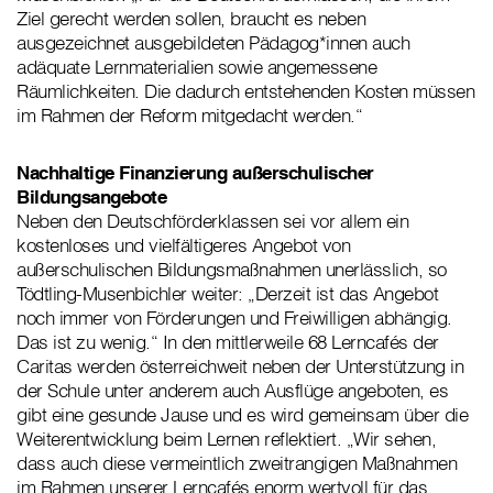
Ziel gerecht werden sollen, braucht es neben
ausgezeichnet ausgebildeten Pädagog*innen auch
adäquate Lernmaterialien sowie angemessene
Räumlichkeiten. Die dadurch entstehenden Kosten müssen
im Rahmen der Reform mitgedacht werden.“
Nachhaltige Finanzierung außerschulischer
Bildungsangebote
Neben den Deutschförderklassen sei vor allem ein
kostenloses und vielfältigeres Angebot von
außerschulischen Bildungsmaßnahmen unerlässlich, so
Tödtling-Musenbichler weiter: „Derzeit ist das Angebot
noch immer von Förderungen und Freiwilligen abhängig.
Das ist zu wenig.“ In den mittlerweile 68 Lerncafés der
Caritas werden österreichweit neben der Unterstützung in
der Schule unter anderem auch Ausflüge angeboten, es
gibt eine gesunde Jause und es wird gemeinsam über die
Weiterentwicklung beim Lernen reflektiert. „Wir sehen,
dass auch diese vermeintlich zweitrangigen Maßnahmen
im Rahmen unserer Lerncafés enorm wertvoll für das