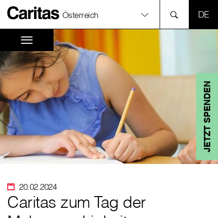
SPR
Österreich
JETZT SPENDEN
20.02.2024
Caritas zum Tag der