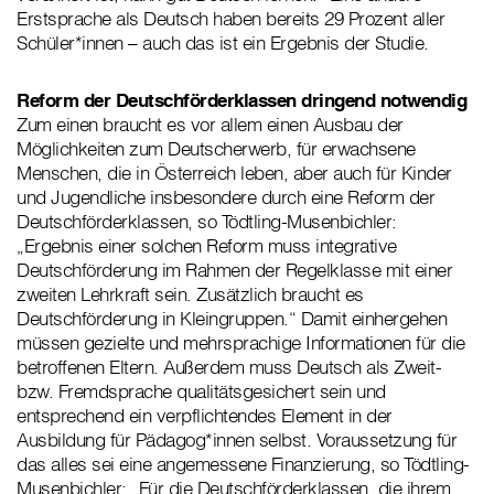
Erstsprache als Deutsch haben bereits 29 Prozent aller
Schüler*innen – auch das ist ein Ergebnis der Studie.
Reform der Deutschförderklassen dringend notwendig
Zum einen braucht es vor allem einen Ausbau der
Möglichkeiten zum Deutscherwerb, für erwachsene
Menschen, die in Österreich leben, aber auch für Kinder
und Jugendliche insbesondere durch eine Reform der
Deutschförderklassen, so Tödtling-Musenbichler:
„Ergebnis einer solchen Reform muss integrative
Deutschförderung im Rahmen der Regelklasse mit einer
zweiten Lehrkraft sein. Zusätzlich braucht es
Deutschförderung in Kleingruppen.“ Damit einhergehen
müssen gezielte und mehrsprachige Informationen für die
betroffenen Eltern. Außerdem muss Deutsch als Zweit-
bzw. Fremdsprache qualitätsgesichert sein und
entsprechend ein verpflichtendes Element in der
Ausbildung für Pädagog*innen selbst. Voraussetzung für
das alles sei eine angemessene Finanzierung, so Tödtling-
Musenbichler: „Für die Deutschförderklassen, die ihrem