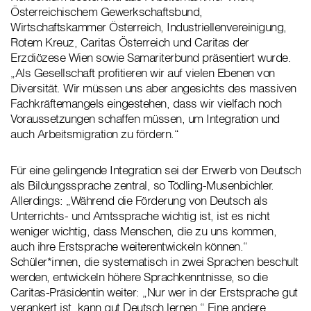
Österreichischem Gewerkschaftsbund,
Wirtschaftskammer Österreich, Industriellenvereinigung,
Rotem Kreuz, Caritas Österreich und Caritas der
Erzdiözese Wien sowie Samariterbund präsentiert wurde.
„Als Gesellschaft profitieren wir auf vielen Ebenen von
Diversität. Wir müssen uns aber angesichts des massiven
Fachkräftemangels eingestehen, dass wir vielfach noch
Voraussetzungen schaffen müssen, um Integration und
auch Arbeitsmigration zu fördern.“
Für eine gelingende Integration sei der Erwerb von Deutsch
als Bildungssprache zentral, so Tödling-Musenbichler.
Allerdings: „Während die Förderung von Deutsch als
Unterrichts- und Amtssprache wichtig ist, ist es nicht
weniger wichtig, dass Menschen, die zu uns kommen,
auch ihre Erstsprache weiterentwickeln können.“
Schüler*innen, die systematisch in zwei Sprachen beschult
werden, entwickeln höhere Sprachkenntnisse, so die
Caritas-Präsidentin weiter: „Nur wer in der Erstsprache gut
verankert ist, kann gut Deutsch lernen.“ Eine andere