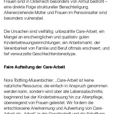
Frauen sind in Österreich besonders von Armut bedroht –
eine direkte Folge struktureller Benachteiligung.
Alleinerziehende Mütter und Frauen im Pensionsalter sind
besonders vulnerabel.
Die Ursachen sind vielfältig: unbezahlte Care-Arbeit, ein
Mangel an erschwinglichen und qualitativ guten
Kinderbetreuungseinrichtungen, ein Arbeitsmarkt, der
Vereinbarkeit von Familie und Beruf oftmals erschwert, und
tief verwurzelte Geschlechterstereotype.
Faire Aufteilung der Care-Arbeit
Nora Tödtling-Musenbichler: „Care-Arbeit ist keine
natürliche Ressource, die einfach in Anspruch genommen
werden kann, sondern wird über alle Lebensabschnitte,
beginnend bei der Kinderbetreuung hin zur Altenpflege,
überwiegend von Frauen geleistet. Wir fordern die
entschlossene Anerkennung und Aufwertung von Care-
Arbeit als „Arbeit“ in der Gesellschaft und die Schaffung