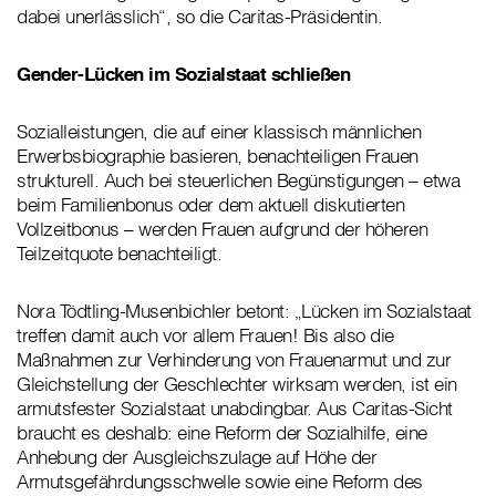
dabei unerlässlich“, so die Caritas-Präsidentin.
Gender-Lücken im Sozialstaat schließen
Sozialleistungen, die auf einer klassisch männlichen
Erwerbsbiographie basieren, benachteiligen Frauen
strukturell. Auch bei steuerlichen Begünstigungen – etwa
beim Familienbonus oder dem aktuell diskutierten
Vollzeitbonus – werden Frauen aufgrund der höheren
Teilzeitquote benachteiligt.
Nora Tödtling-Musenbichler betont: „Lücken im Sozialstaat
treffen damit auch vor allem Frauen! Bis also die
Maßnahmen zur Verhinderung von Frauenarmut und zur
Gleichstellung der Geschlechter wirksam werden, ist ein
armutsfester Sozialstaat unabdingbar. Aus Caritas-Sicht
braucht es deshalb: eine Reform der Sozialhilfe, eine
Anhebung der Ausgleichszulage auf Höhe der
Armutsgefährdungsschwelle sowie eine Reform des