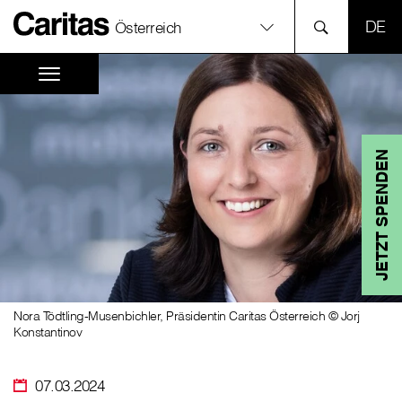
SPR
Österreich
JETZT SPENDEN
Nora Tödtling-Musenbichler, Präsidentin Caritas Österreich © Jorj
Konstantinov
07.03.2024