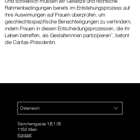
Und schließlich müssen wir Gesetze und rechtliche
Rahmenbedingungen bereits im Entstehungsprozess auf
ihre Auswirkungen auf Frauen überprüfen, um
geschlechtsspezifische Benachteiligungen zu verhindern,
indem Frauen in diesen Entscheidungsprozessen, die ihr
Leben betreffen, als Gestalterinnen partizipieren“, betont
die Caritas-Präsidentin.
Österreich
Storchengasse 1/E1 05
1150 Wien
Kontakt