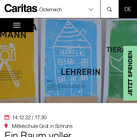
SPR
Österreich
JETZT SPENDEN
14.12.22 / 17:30
Mittelschule Grüt in Schruns
Ein Raum voller