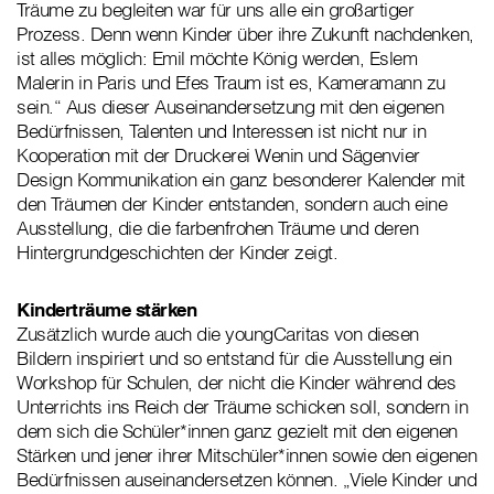
Träume zu begleiten war für uns alle ein großartiger
Prozess. Denn wenn Kinder über ihre Zukunft nachdenken,
ist alles möglich: Emil möchte König werden, Eslem
Malerin in Paris und Efes Traum ist es, Kameramann zu
sein.“
Aus dieser Auseinandersetzung mit den eigenen
Bedürfnissen, Talenten und Interessen ist nicht nur in
Kooperation mit der Druckerei Wenin und Sägenvier
Design Kommunikation ein ganz besonderer Kalender mit
den Träumen der Kinder entstanden, sondern auch eine
Ausstellung, die die farbenfrohen Träume und deren
Hintergrundgeschichten der Kinder zeigt.
Kinderträume stärken
Zusätzlich wurde auch die youngCaritas von diesen
Bildern inspiriert und so entstand für die Ausstellung ein
Workshop für Schulen, der nicht die Kinder während des
Unterrichts ins Reich der Träume schicken soll, sondern in
dem sich die Schüler*innen ganz gezielt mit den eigenen
Stärken und jener ihrer Mitschüler*innen sowie den eigenen
Bedürfnissen auseinandersetzen können. „Viele Kinder und