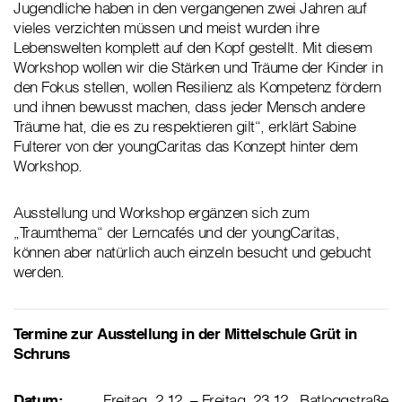
Jugendliche haben in den vergangenen zwei Jahren auf
vieles verzichten müssen und meist wurden ihre
Lebenswelten komplett auf den Kopf gestellt. Mit diesem
Workshop wollen wir die Stärken und Träume der Kinder in
den Fokus stellen, wollen Resilienz als Kompetenz fördern
und ihnen bewusst machen, dass jeder Mensch andere
Träume hat, die es zu respektieren gilt“, erklärt Sabine
Fulterer von der youngCaritas das Konzept hinter dem
Workshop.
Ausstellung und Workshop ergänzen sich zum
„Traumthema“ der Lerncafés und der youngCaritas,
können aber natürlich auch einzeln besucht und gebucht
werden.
Termine zur Ausstellung in der Mittelschule Grüt in
Schruns
Datum:
Freitag, 2.12. – Freitag, 23.12., Batloggstraße