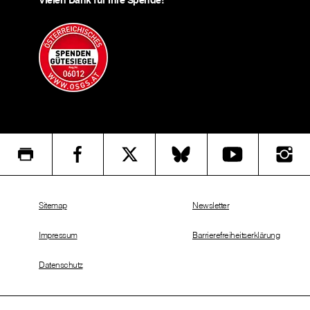
Vielen Dank für Ihre Spende!
Sitemap
Newsletter
Impressum
Barrierefreiheitserklärung
Datenschutz