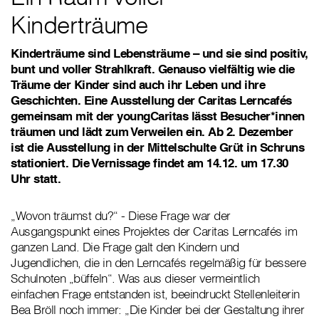
Kinderträume
Kinderträume sind Lebensträume – und sie sind positiv,
bunt und voller Strahlkraft. Genauso vielfältig wie die
Träume der Kinder sind auch ihr Leben und ihre
Geschichten. Eine Ausstellung der Caritas Lerncafés
gemeinsam mit der youngCaritas lässt Besucher*innen
träumen und lädt zum Verweilen ein. Ab 2. Dezember
ist die Ausstellung in der Mittelschulte Grüt in Schruns
stationiert. Die Vernissage findet am 14.12. um 17.30
Uhr statt.
„Wovon träumst du?“ - Diese Frage war der
Ausgangspunkt eines Projektes der Caritas Lerncafés im
ganzen Land. Die Frage galt den Kindern und
Jugendlichen, die in den Lerncafés regelmäßig für bessere
Schulnoten „büffeln“. Was aus dieser vermeintlich
einfachen Frage entstanden ist, beeindruckt Stellenleiterin
Bea Bröll noch immer: „Die Kinder bei der Gestaltung ihrer