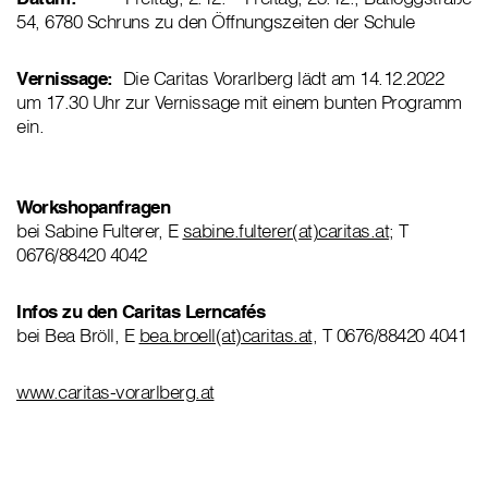
54, 6780 Schruns zu den Öffnungszeiten der Schule
Vernissage:
Die Caritas Vorarlberg lädt am 14.12.2022
um 17.30 Uhr zur Vernissage mit einem bunten Programm
ein.
Workshopanfragen
bei Sabine Fulterer, E
sabine.fulterer(at)caritas.at
; T
0676/88420 4042
Infos zu den Caritas Lerncafés
bei Bea Bröll, E
bea.broell(at)caritas.at
, T 0676/88420 4041
www.caritas-vorarlberg.at