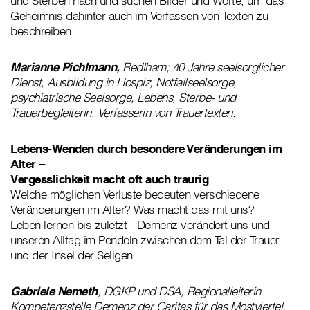
und Sterben nach und suchen Bilder und Worte, um das
Geheimnis dahinter auch im Verfassen von Texten zu
beschreiben.
Marianne Pichlmann,
Redlham; 40 Jahre seelsorglicher
Dienst, Ausbildung in Hospiz, Notfallseelsorge,
psychiatrische Seelsorge, Lebens, Sterbe- und
Trauerbegleiterin, Verfasserin von Trauertexten.
Lebens-Wenden durch besondere Veränderungen im
Alter –
Vergesslichkeit macht oft auch traurig
Welche möglichen Verluste bedeuten verschiedene
Veränderungen im Alter? Was macht das mit uns?
Leben lernen bis zuletzt - Demenz verändert uns und
unseren Alltag im Pendeln zwischen dem Tal der Trauer
und der Insel der Seligen
Gabriele Nemeth
, DGKP und DSA, Regionalleiterin
Kompetenzstelle Demenz der Caritas für das Mostviertel.