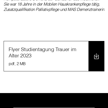
Sie war 18 Jahre in der Mobilen Hauskrankenpflege tätig,
Zusatzqualifikation Palliativpflege und MAS Demenztrainerin
Flyer Studientagung Trauer im
Alter 2023
pdf
, 2 MB