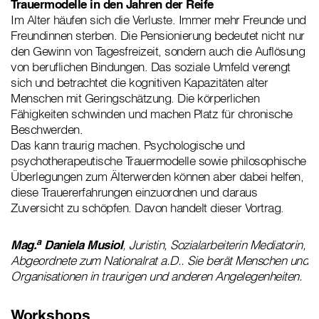
Trauermodelle in den Jahren der Reife
Im Alter häufen sich die Verluste. Immer mehr Freunde und
Freundinnen sterben. Die Pensionierung bedeutet nicht nur
den Gewinn von Tagesfreizeit, sondern auch die Auflösung
von beruflichen Bindungen. Das soziale Umfeld verengt
sich und betrachtet die kognitiven Kapazitäten alter
Menschen mit Geringschätzung. Die körperlichen
Fähigkeiten schwinden und machen Platz für chronische
Beschwerden.
Das kann traurig machen. Psychologische und
psychotherapeutische Trauermodelle sowie philosophische
Überlegungen zum Älterwerden können aber dabei helfen,
diese Trauererfahrungen einzuordnen und daraus
Zuversicht zu schöpfen. Davon handelt dieser Vortrag.
a
Mag.
Daniela Musiol
, Juristin, Sozialarbeiterin Mediatorin,
Abgeordnete zum Nationalrat a.D.. Sie berät Menschen und
Organisationen in traurigen und anderen Angelegenheiten.
Workshops