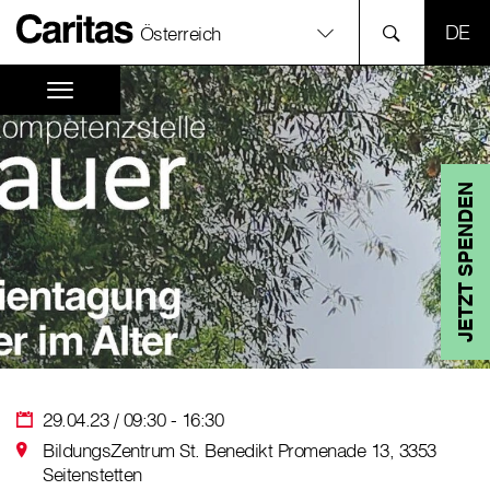
SPR
Österreich
JETZT SPENDEN
29.04.23 / 09:30 - 16:30
BildungsZentrum St. Benedikt Promenade 13, 3353
Seitenstetten