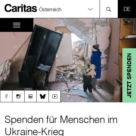
SPR
Österreich
JETZT SPENDEN
Spenden für Menschen im
Ukraine-Krieg