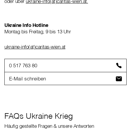
oder über
ukraine-info(at)caritas-wien.at.
Ukraine Info Hotline
Montag bis Freitag, 9 bis 13 Uhr
ukraine-info(at)caritas-wien.at
0 517 763 80
E-Mail schreiben
FAQs Ukraine Krieg
Häufig gestellte Fragen & unsere Antworten