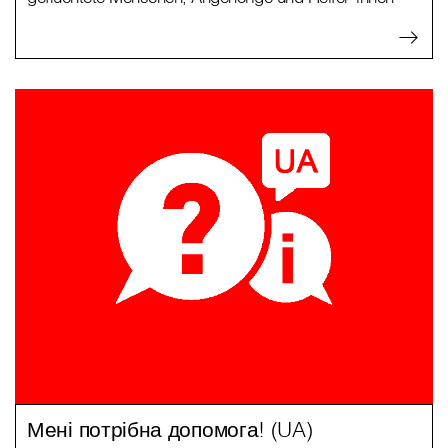
Мені потрібна допомога! (UA)