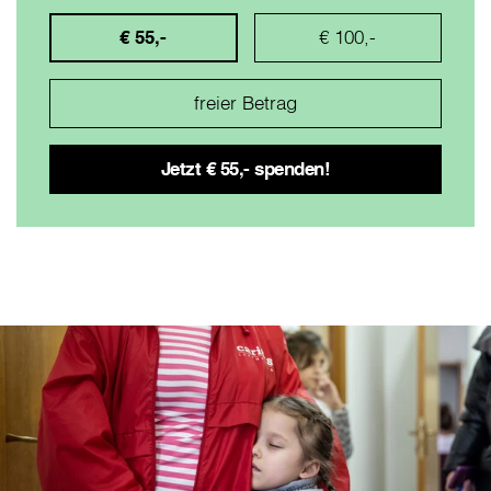
€ 55,-
€ 100,-