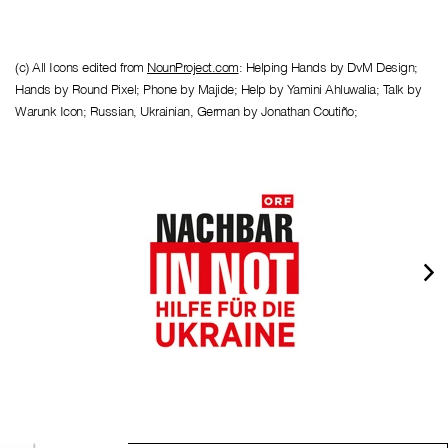
(c) All Icons edited from
NounProject.com
: Helping Hands by DvM Design;
Hands by Round Pixel; Phone by Majide; Help by Yamini Ahluwalia; Talk by
Warunk Icon; Russian, Ukrainian, German by Jonathan Coutiño;