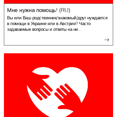
Мне нужна помощь! (RU)
Вы или Ваш родственник/знакомый/друг нуждается
в помощи в Украине или в Австрии? Часто
задаваемые вопросы и ответы на ни...