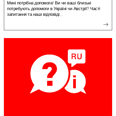
Мені потрібна допомога! Ви чи ваші близькі
потребують допомоги в Україні чи Австрії? Часті
запитання та наші відповіді...