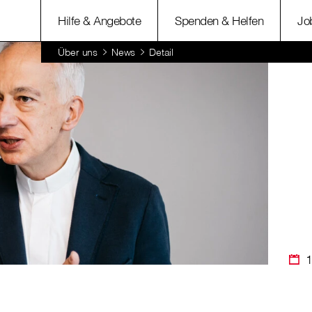
Hilfe & Angebote
Spenden & Helfen
Jo
Über uns
News
Detail
1