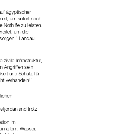
uf ägyptischer
reit, um sofort nach
Nothilfe zu leisten.
reitet, um die
rsorgen.“ Landau
zivile Infrastruktur,
n Angriffen sein
eit und Schutz für
ht verhandeln!“
lichen
tjordanland trotz
ation im
an allem: Wasser,