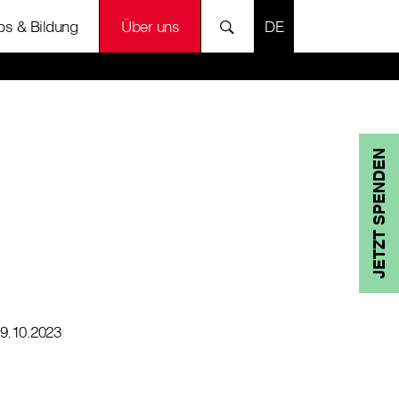
SPRACHE AUSWÄH
bs & Bildung
Über uns
JETZT SPENDEN
9.10.2023