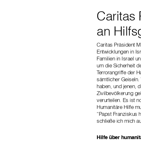
Caritas 
an Hilf
Caritas Präsident M
Entwicklungen in I
Familien in Israel 
um die Sicherheit d
Terrorangriffe der 
sämtlicher Geiseln.
haben, und jenen, di
Zivilbevölkerung ge
verurteilen. Es ist
Humanitäre Hilfe mu
“Papst Franziskus h
schließe ich mich 
Hilfe über humanit