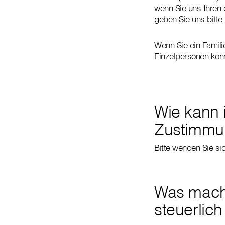
wenn Sie uns Ihren 
geben Sie uns bitt
Wenn Sie ein Famili
Einzelpersonen kön
Wie kann 
Zustimmu
Bitte wenden Sie si
Was mache
steuerlic