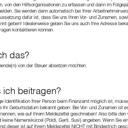
n, von den Hilfsorganisationen zu erfassen und dann im Folgej
elden. Sie werden dann automatisch bei Ihrer Arbeitnehmerver
aussetzung dafür ist, dass Sie uns Ihren Vor- und Zunamen, sowi
nt geben! Idealerweise geben Sie uns auch Ihre Adresse bekan
fragen kontaktieren können.
ich das?
pende(n) von der Steuer absetzen möchten.
ich beitragen?
ge Identifikation Ihrer Person beim Finanzamt möglich ist, müsse
 Ihr Geburtsdatum bekannt geben. Bei Vor- und Zunamen ist es 
 nennen, wie auf Ihrem Meldezettel geschrieben! Also bitte den
 keine Namenskürzel (Poldi, Gerti, Susi) angeben. Wenn Sie 
nd dieser ist auf Ihrem Meldezettel NICHT mit Bindestrich gesch