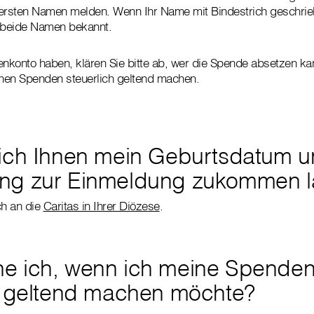
ersten Namen melden. Wenn Ihr Name mit Bindestrich geschrieb
e beide Namen bekannt.
enkonto haben, klären Sie bitte ab, wer die Spende absetzen ka
nen Spenden steuerlich geltend machen.
ich Ihnen mein Geburtsdatum 
ng zur Einmeldung zukommen l
ch an die
Caritas in Ihrer Diözese
.
 ich, wenn ich meine Spenden
h geltend machen möchte?