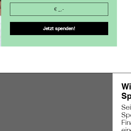
Wi
Sp
Se
Sp
Fin
ei