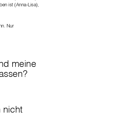
en ist (Anna-Lisa),
nn. Nur
und meine
assen?
 nicht