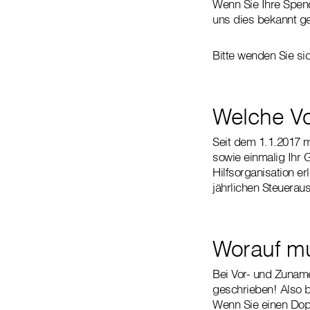
Wenn Sie Ihre Spend
uns dies bekannt ge
Bitte wenden Sie si
Welche Vo
Seit dem 1.1.2017 m
sowie einmalig Ihr 
Hilfsorganisation e
jährlichen Steuerau
Worauf mu
Bei Vor- und Zuname
geschrieben! Also b
Wenn Sie einen Dop