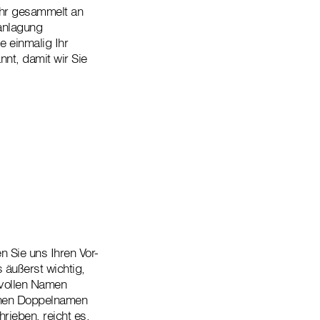
ahr gesammelt an
anlagung
e einmalig Ihr
nt, damit wir Sie
n Sie uns Ihren Vor-
äußerst wichtig,
 vollen Namen
einen Doppelnamen
rieben, reicht es,