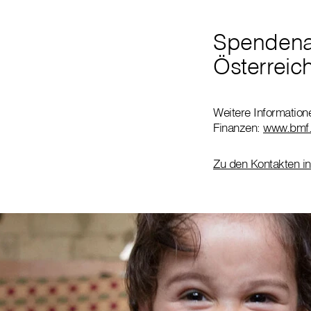
Spendena
Österreic
Weitere Informatio
Finanzen:
www.bmf.
Zu den Kontakten in