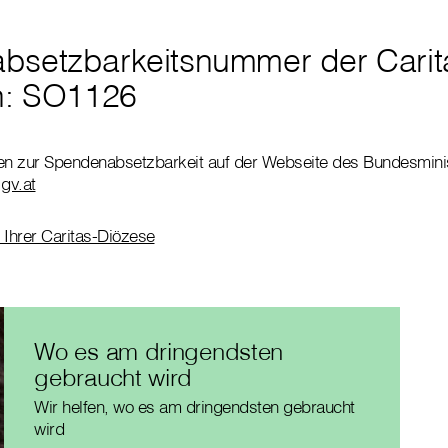
bsetzbarkeitsnummer der Carit
h: SO1126
nen zur Spendenabsetzbarkeit auf der Webseite des Bundesminis
gv.at
 Ihrer Caritas-Diözese
Wo es am dringendsten
gebraucht wird
Wir helfen, wo es am dringendsten gebraucht
wird