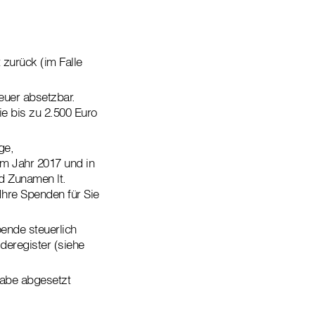
 zurück (im Falle
euer absetzbar.
e bis zu 2.500 Euro
ge,
im Jahr 2017 und in
nd Zunamen lt.
Ihre Spenden für Sie
ende steuerlich
deregister (siehe
abe abgesetzt