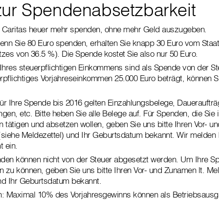
zur Spendenabsetzbarkeit
r Caritas heuer mehr spenden, ohne mehr Geld auszugeben.
Wenn Sie 80 Euro spenden, erhalten Sie knapp 30 Euro vom Staat
tzes von 36.5 %). Die Spende kostet Sie also nur 50 Euro.
hres steuerpflichtigen Einkommens sind als Spende von der St
rpflichtiges Vorjahreseinkommen 25.000 Euro beträgt, können Si
ür Ihre Spende bis 2016 gelten Einzahlungsbelege, Daueraufträ
en, etc. Bitte heben Sie alle Belege auf. Für Spenden, die Sie 
n tätigen und absetzen wollen, geben Sie uns bitte Ihren Vor- u
(siehe Meldezettel) und Ihr Geburtsdatum bekannt. Wir melden 
t ein.
en können nicht von der Steuer abgesetzt werden. Um Ihre Sp
 zu können, geben Sie uns bitte Ihren Vor- und Zunamen lt. Mel
nd Ihr Geburtsdatum bekannt.
: Maximal 10% des Vorjahresgewinns können als Betriebsausg