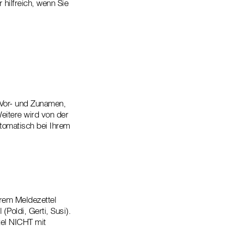
 hilfreich, wenn Sie
 Vor- und Zunamen,
eitere wird von der
utomatisch bei Ihrem
hrem Meldezettel
Poldi, Gerti, Susi).
tel NICHT mit