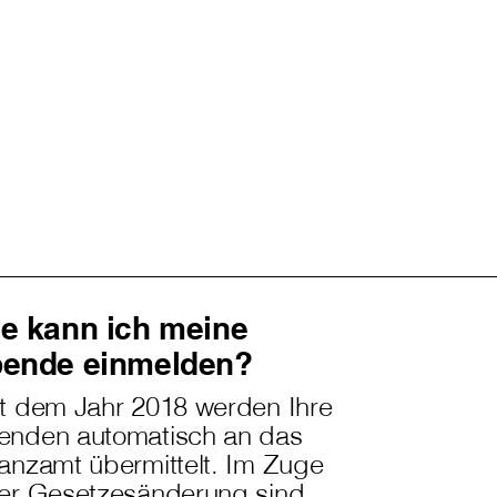
e kann ich meine
ende einmelden?
it dem Jahr 2018 werden Ihre
enden automatisch an das
anzamt übermittelt. Im Zuge
ner Gesetzesänderung sind