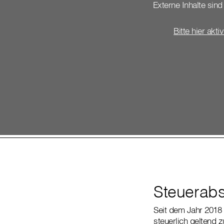
Externe Inhalte sind 
Bitte hier akti
Steuerabs
Seit dem Jahr 2018
steuerlich geltend 