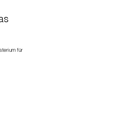
as
terium für