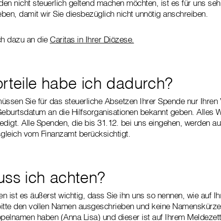
en nicht steuerlich geltend machen möchten, ist es für uns sehr
ben, damit wir Sie diesbezüglich nicht unnötig anschreiben.
ch dazu an die
Caritas in Ihrer Diözese.
rteile habe ich dadurch?
üssen Sie für das steuerliche Absetzen Ihrer Spende nur Ihren
Geburtsdatum an die Hilfsorganisationen bekannt geben. Alles W
rledigt. Alle Spenden, die bis 31.12. bei uns eingehen, werden a
sgleich vom Finanzamt berücksichtigt.
ss ich achten?
n ist es äußerst wichtig, dass Sie ihn uns so nennen, wie auf I
itte den vollen Namen ausgeschrieben und keine Namenskürzel (
pelnamen haben (Anna Lisa) und dieser ist auf Ihrem Meldezet