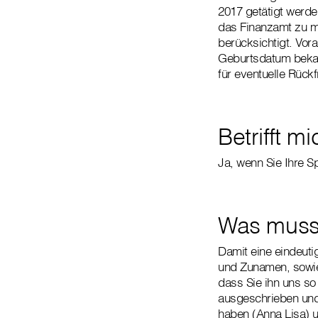
2017 getätigt werde
das Finanzamt zu m
berücksichtigt. Vor
Geburtsdatum bekan
für eventuelle Rück
Betrifft m
Ja, wenn Sie Ihre S
Was muss 
Damit eine eindeuti
und Zunamen, sowie
dass Sie ihn uns so
ausgeschrieben und
haben (Anna Lisa) u