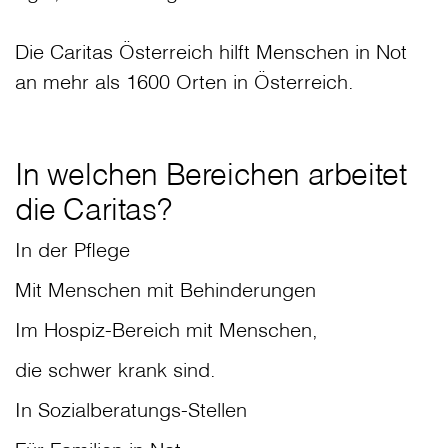
Die Caritas Österreich hilft Menschen in Not
an mehr als 1600 Orten in Österreich.
In welchen Bereichen arbeitet
die Caritas?
In der Pflege
Mit Menschen mit Behinderungen
Im Hospiz-Bereich mit Menschen,
die schwer krank sind.
In Sozialberatungs-Stellen