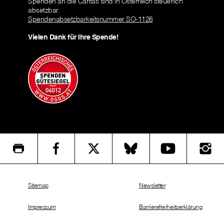
Spenden an die Caritas sind in Österreich steuerlich
absetzbar.
Spendenabsetzbarkeitsnummer SO-1126
Vielen Dank für Ihre Spende!
Sitemap
Newsletter
Impressum
Barrierefreiheitserklärung