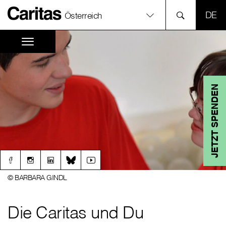
SPR
Österreich
JETZT SPENDEN
© BARBARA GINDL
Die Caritas und Du