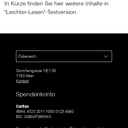
In Kürze finden Sie hier weitere Inhalte in
"Leichter-Lesen"-Textversion.
Österreich
Storchengasse 1/E1 05
1150 Wien
Kontakt
Spendenkonto
Caritas
IBAN: AT23 2011 1000 0123 4560
BIC: GIBAATWWXXX